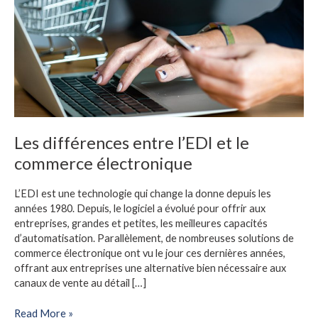
le
commerce
électronique
Les différences entre l’EDI et le
commerce électronique
L’EDI est une technologie qui change la donne depuis les
années 1980. Depuis, le logiciel a évolué pour offrir aux
entreprises, grandes et petites, les meilleures capacités
d’automatisation. Parallèlement, de nombreuses solutions de
commerce électronique ont vu le jour ces dernières années,
offrant aux entreprises une alternative bien nécessaire aux
canaux de vente au détail […]
Read More »