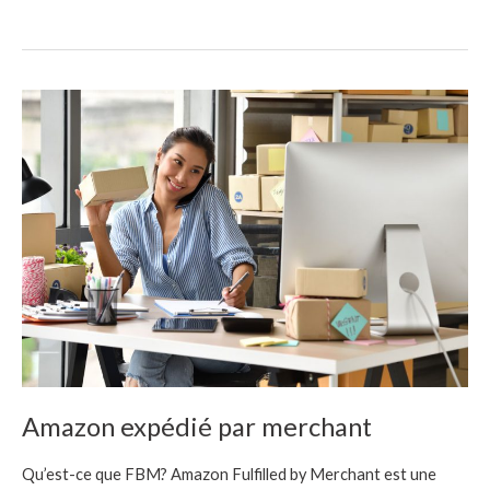
Amazon
expédié
par
merchant
Amazon expédié par merchant
Qu’est-ce que FBM? Amazon Fulfilled by Merchant est une