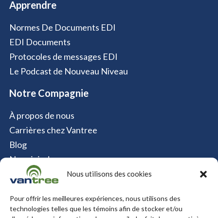
Apprendre
Normes De Documents EDI
EDI Documents
Protocoles de messages EDI
Le Podcast de Nouveau Niveau
Notre Compagnie
À propos de nous
Carrières chez Vantree
Blog
Nous joindre
Politique relative aux cookies
Nous utilisons des cookies
Contact
Pour offrir les meilleures expériences, nous utilisons des
technologies telles que les témoins afin de stocker et/ou
Vantree Systems