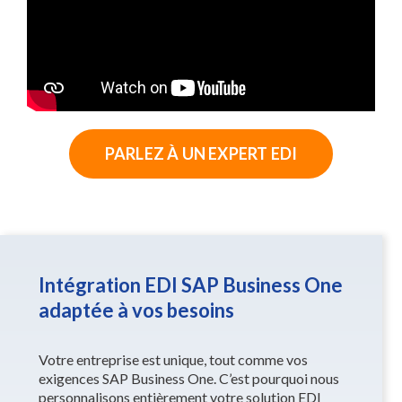
Intégration EDI de Vantree avec SAP
Business One ERP
PARLEZ À UN EXPERT EDI
Intégration EDI SAP Business One
adaptée à vos besoins
Votre entreprise est unique, tout comme vos
exigences SAP Business One. C’est pourquoi nous
personnalisons entièrement votre solution EDI