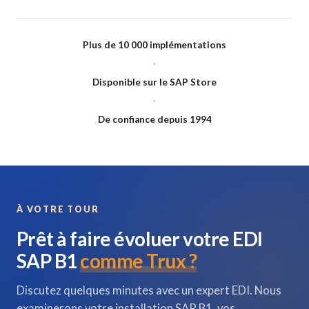
Plus de 10 000 implémentations
·
Disponible sur le SAP Store
·
De confiance depuis 1994
À VOTRE TOUR
Prêt à faire évoluer votre EDI
SAP B1
comme Trux ?
Discutez quelques minutes avec un expert EDI. Nous
examinerons votre installation SAP B1, vos