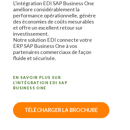
L’intégration EDI SAP Business One
améliore considérablement la
performance opérationnelle, génère
des économies de coûts mesurables
et offre un excellent retour sur
investissement.
Notre solution EDI connecte votre
ERP SAP Business One à vos
partenaires commerciaux de façon
fluide et sécurisée.
EN SAVOIR PLUS SUR
L’INTÉGRATION EDI SAP
BUSINESS ONE
TÉLÉCHARGER LA BROCHURE