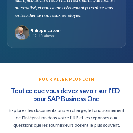
plus efficace. Cela réduit les erreurs parce que tout est
automatisé, et nous avons réellement pu croître sans
embaucher de nouveaux employés.
Philippe Latour
PDG, Drainvac
POUR ALLER PLUS LOIN
Tout ce que vous devez savoir sur l'EDI
pour SAP Business One
Explorez les documents pris en charge, le fonctionnement
de l'intégration dans votre ERP et les réponses aux
questions que les fournisseurs posent le plus souvent.