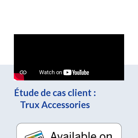
Étude de cas client :
Trux Accessories