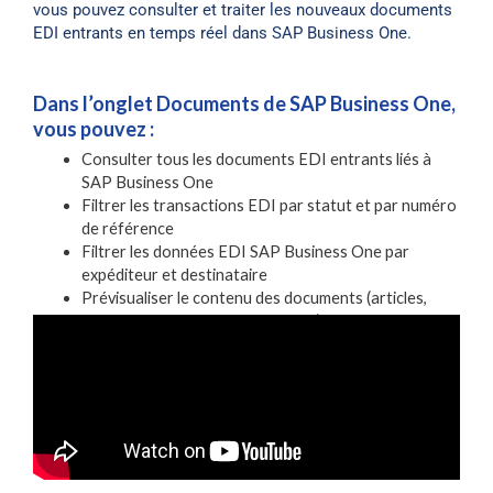
vous pouvez consulter et traiter les nouveaux documents
EDI entrants en temps réel dans SAP Business One.
Dans l’onglet Documents de SAP Business One,
vous pouvez :
Consulter tous les documents EDI entrants liés à
SAP Business One
Filtrer les transactions EDI par statut et par numéro
de référence
Filtrer les données EDI SAP Business One par
expéditeur et destinataire
Prévisualiser le contenu des documents (articles,
descriptions, prix SAP et prix EDI)
Gérer les règles de validation, traiter les documents
EDI dans SAP Business One et plus encore