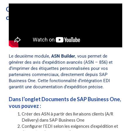
Générateur d’ASN – Intégration
complète des transporteurs
Le deuxième module,
ASN Builder
, vous permet de
générer des avis d’expédition avancés (ASN – 856) et
d’imprimer des étiquettes personnalisées pour vos
partenaires commerciaux, directement depuis SAP
Business One.
Cette fonctionnalité d’intégration EDI
garantit une documentation d’expédition précise.
Dans l’onglet Documents de SAP Business One,
vous pouvez :
Créer des ASN à partir des livraisons clients (A/R
Delivery) dans SAP Business One
Configurer l’EDI selon les exigences d’expédition et