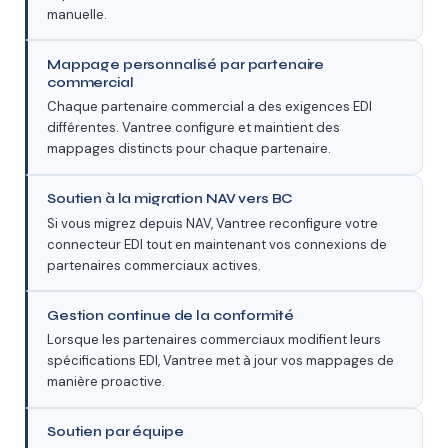
manuelle.
Mappage personnalisé par partenaire
commercial
Chaque partenaire commercial a des exigences EDI
différentes. Vantree configure et maintient des
mappages distincts pour chaque partenaire.
Soutien à la migration NAV vers BC
Si vous migrez depuis NAV, Vantree reconfigure votre
connecteur EDI tout en maintenant vos connexions de
partenaires commerciaux actives.
Gestion continue de la conformité
Lorsque les partenaires commerciaux modifient leurs
spécifications EDI, Vantree met à jour vos mappages de
manière proactive.
Soutien par équipe