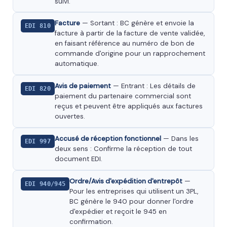
suivi.
Facture
— Sortant : BC génère et envoie la
EDI 810
facture à partir de la facture de vente validée,
en faisant référence au numéro de bon de
commande d'origine pour un rapprochement
automatique.
Avis de paiement
— Entrant : Les détails de
EDI 820
paiement du partenaire commercial sont
reçus et peuvent être appliqués aux factures
ouvertes.
Accusé de réception fonctionnel
— Dans les
EDI 997
deux sens : Confirme la réception de tout
document EDI.
Ordre/Avis d'expédition d'entrepôt
—
EDI 940/945
Pour les entreprises qui utilisent un 3PL,
BC génère le 940 pour donner l'ordre
d'expédier et reçoit le 945 en
confirmation.