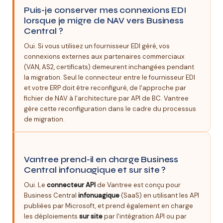
Puis-je conserver mes connexions EDI
lorsque je migre de NAV vers Business
Central ?
Oui. Si vous utilisez un fournisseur EDI géré, vos
connexions externes aux partenaires commerciaux
(VAN, AS2, certificats) demeurent inchangées pendant
la migration. Seul le connecteur entre le fournisseur EDI
et votre ERP doit être reconfiguré, de l'approche par
fichier de NAV à l'architecture par API de BC. Vantree
gère cette reconfiguration dans le cadre du processus
de migration.
Vantree prend-il en charge Business
Central infonuagique et sur site ?
Oui. Le
connecteur API
de Vantree est conçu pour
Business Central
infonuagique
(SaaS) en utilisant les API
publiées par Microsoft, et prend également en charge
les déploiements
sur site
par l'intégration API ou par