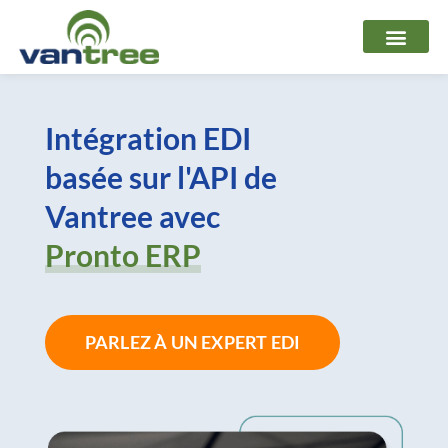
Aller
au
contenu
Intégration EDI
basée sur l'API de
Vantree avec
Pronto ERP
PARLEZ À UN EXPERT EDI