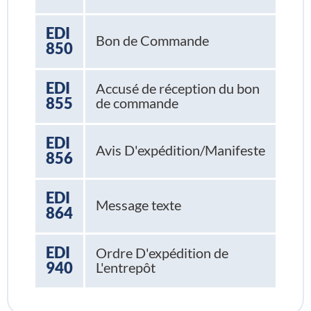
EDI
Bon de Commande
850
EDI
Accusé de réception du bon
855
de commande
EDI
Avis D'expédition/Manifeste
856
EDI
Message texte
864
EDI
Ordre D'expédition de
940
L'entrepôt