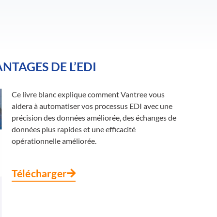
ANTAGES DE L’EDI
Ce livre blanc explique comment Vantree vous
aidera à automatiser vos processus EDI avec une
précision des données améliorée, des échanges de
données plus rapides et une efficacité
opérationnelle améliorée.
Télécharger