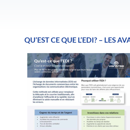
QU’EST CE QUE L’EDI? – LES AV