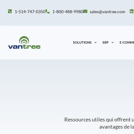
Aller
au
1-514-747-0350
1-800-488-9980
sales@vantree.com
contenu
SOLUTIONS
ERP
E-COMM
Ressources utiles qui offrent
avantages de l