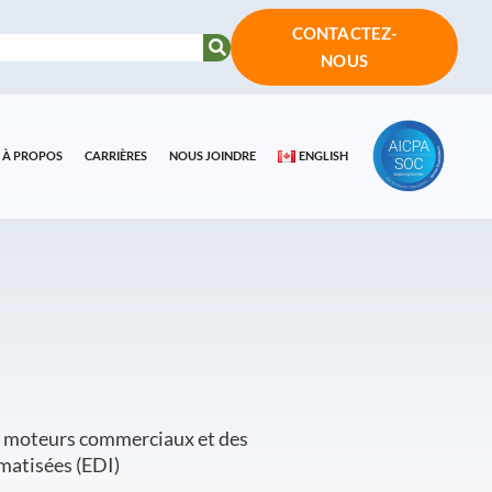
CONTACTEZ-
NOUS
À PROPOS
CARRIÈRES
NOUS JOINDRE
ENGLISH
ux moteurs commerciaux et des
matisées (EDI)