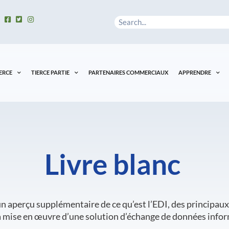
Rechercher
ERCE
TIERCE PARTIE
PARTENAIRES COMMERCIAUX
APPRENDRE
Livre blanc
 un aperçu supplémentaire de ce qu’est l’EDI, des principa
a mise en œuvre d’une solution d’échange de données infor