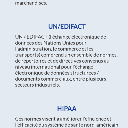
marchandises.
UN/EDIFACT
UN / EDIFACT (l’échange électronique de
données des Nations Unies pour
l’administration, le commerce et les
transports) comprend un ensemble de normes,
de répertoires et de directives convenus au
niveau international pour l’échange
électronique de données structurées /
documents commerciaux, entre plusieurs
secteurs industriels.
HIPAA
Ces normes visent à améliorer l’efficience et
l’efficacité du système de santé nord-américain