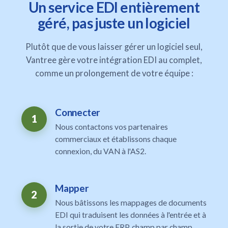
Un service EDI entièrement
géré, pas juste un logiciel
Plutôt que de vous laisser gérer un logiciel seul,
Vantree gère votre intégration EDI au complet,
comme un prolongement de votre équipe :
Connecter
1
Nous contactons vos partenaires
commerciaux et établissons chaque
connexion, du VAN à l'AS2.
Mapper
2
Nous bâtissons les mappages de documents
EDI qui traduisent les données à l'entrée et à
la sortie de votre ERP, champ par champ.