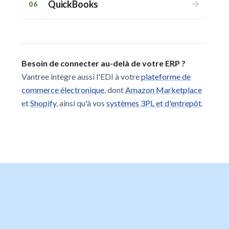
QuickBooks
06
Besoin de connecter au-delà de votre ERP ?
Vantree intègre aussi l'EDI à votre
plateforme de
commerce électronique
, dont
Amazon Marketplace
et
Shopify
, ainsi qu'à vos
systèmes 3PL et d'entrepôt
.