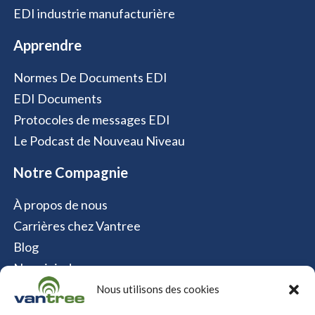
EDI industrie manufacturière
Apprendre
Normes De Documents EDI
EDI Documents
Protocoles de messages EDI
Le Podcast de Nouveau Niveau
Notre Compagnie
À propos de nous
Carrières chez Vantree
Blog
Nous joindre
Politique relative aux cookies
Nous utilisons des cookies