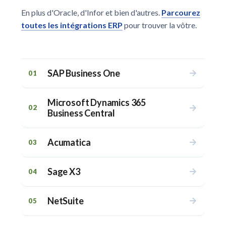
En plus d'Oracle, d'Infor et bien d'autres.
Parcourez
toutes les intégrations ERP
pour trouver la vôtre.
SAP Business One
01
Microsoft Dynamics 365
02
Business Central
Acumatica
03
Sage X3
04
NetSuite
05