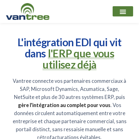
Aller
au
contenu
L'intégration EDI qui vit
dans
l'ERP que vous
utilisez déjà
Vantree connecte vos partenaires commerciaux à
SAP, Microsoft Dynamics, Acumatica, Sage,
NetSuite et plus de 30 autres systèmes ERP, puis
gère l'intégration au complet pour vous
. Vos
données circulent automatiquement entre votre
entreprise et chaque partenaire commercial, sans
portail distinct, sans ressaisie manuelle et sans
rétrofacturations évitables.