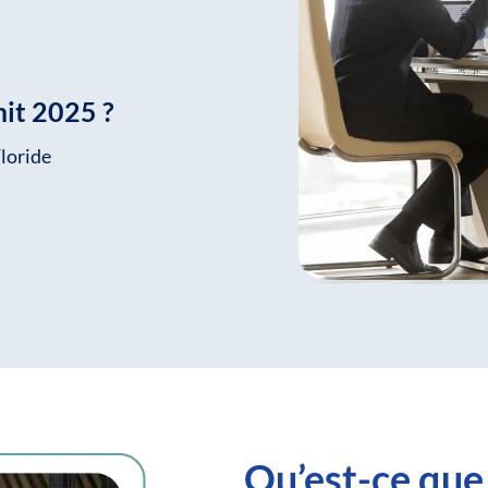
it 2025 ?
loride
Qu’est-ce qu