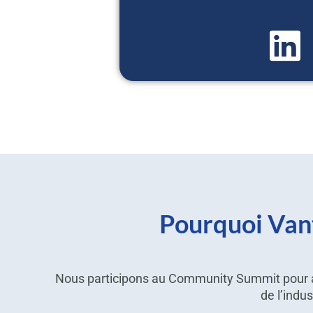
Pourquoi Vant
Nous participons au Community Summit pour a
de l’indu