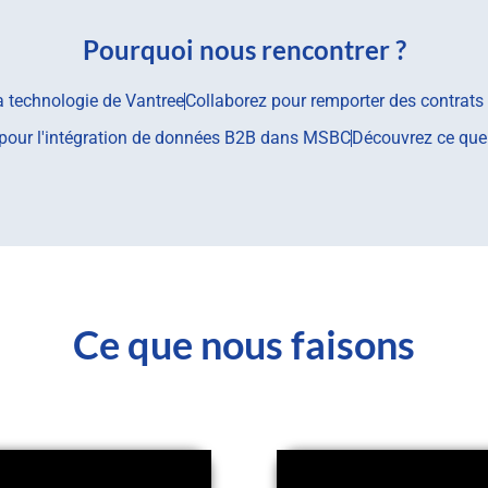
Pourquoi nous rencontrer ?
la technologie de Vantree
Collaborez pour remporter des contrats
ls pour l'intégration de données B2B dans MSBC
Découvrez ce que l
Ce que nous faisons