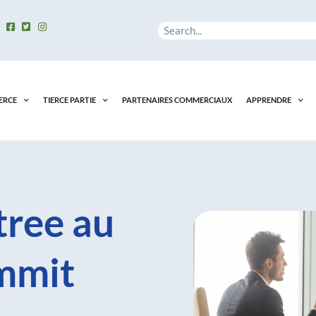
Rechercher
ERCE
TIERCE PARTIE
PARTENAIRES COMMERCIAUX
APPRENDRE
ree au
mmit