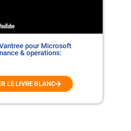
 Vantree pour Microsoft
nance & operations:
R LE LIVRE BLANC