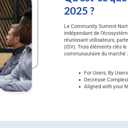
2025 ?
Le Community Summit North
indépendant de l’écosystème
réunissant utilisateurs, part
(ISV). Trois éléments clés l
communautaire du marché :
For Users, By Users
Decrease Complexit
Aligned with your 