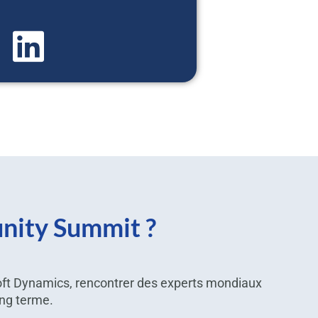
unity Summit ?
ft Dynamics, rencontrer des experts mondiaux
ong terme.