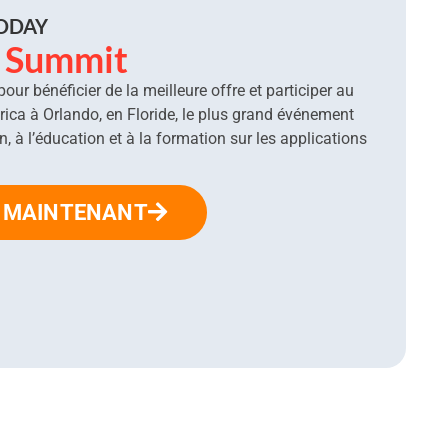
TODAY
u Summit
ur bénéficier de la meilleure offre et participer au
a à Orlando, en Floride, le plus grand événement
, à l’éducation et à la formation sur les applications
S MAINTENANT