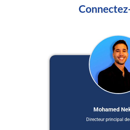
Connectez-
Mohamed Ne
Directeur principal d