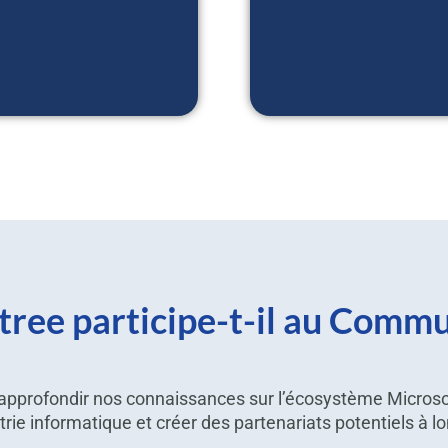
ree participe-t-il au Comm
pprofondir nos connaissances sur l’écosystème Microso
strie informatique et créer des partenariats potentiels à l