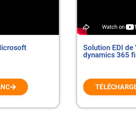
icrosoft
Solution EDI de
l
dynamics 365 fi
ANC
TÉLÉCHARGE