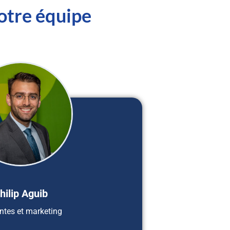
otre équipe
hilip Aguib
ntes et marketing