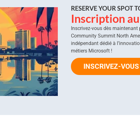
RESERVE YOUR SPOT 
Inscription a
Inscrivez-vous dès maintenant po
Community Summit North Americ
indépendant dédié à l’innovation
métiers Microsoft !
INSCRIVEZ-VOU