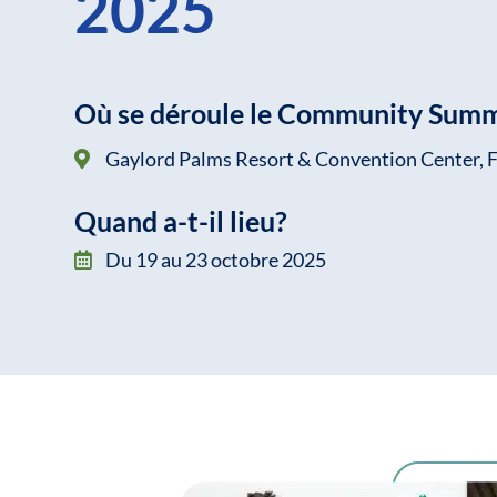
2025
Où se déroule le Community Summ
Gaylord Palms Resort & Convention Center, F
Quand a-t-il lieu?
Du 19 au 23 octobre 2025