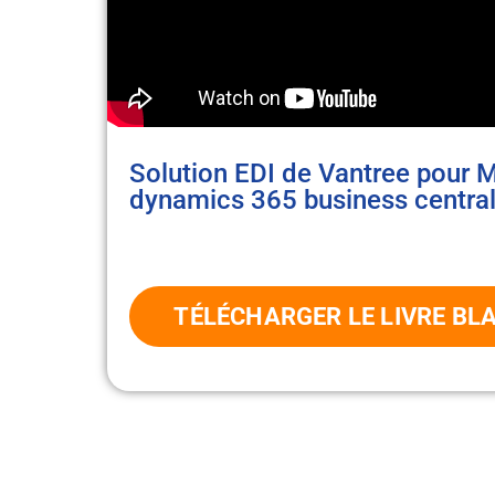
Solution EDI de Vantree pour M
dynamics 365 business centra
TÉLÉCHARGER LE LIVRE BL