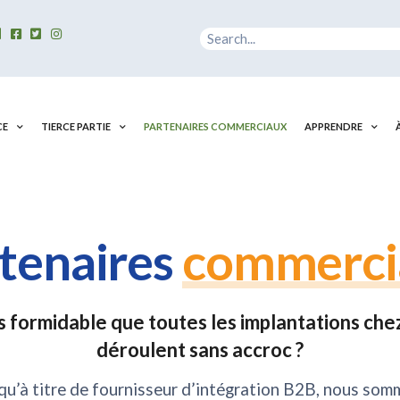
Rechercher
CE
TIERCE PARTIE
PARTENAIRES COMMERCIAUX
APPRENDRE
tenaires
commerci
as formidable que toutes les implantations chez
déroulent sans accroc ?
u’à titre de fournisseur d’intégration B2B, nous som