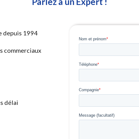
Parlez à un Expert !
ce depuis 1994
es commerciaux
s délai