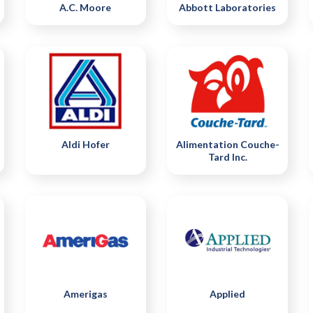
A.C. Moore
Abbott Laboratories
Aldi Hofer
Alimentation Couche-
Tard Inc.
Amerigas
Applied