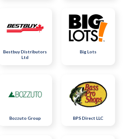
Bestbuy Distributors
Big Lots
Ltd
Bozzuto Group
BPS Direct LLC