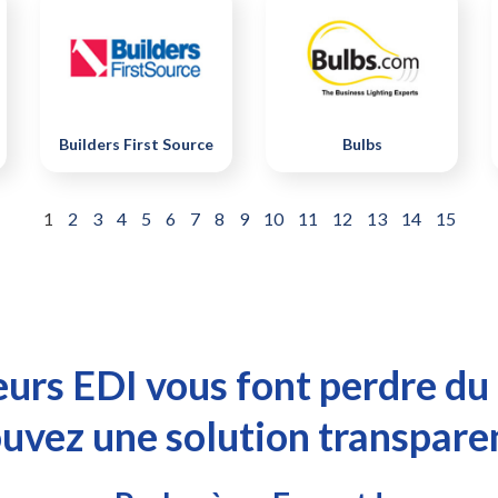
Builders First Source
Bulbs
1
2
3
4
5
6
7
8
9
10
11
12
13
14
15
eurs EDI vous font perdre du
uvez une solution transpare