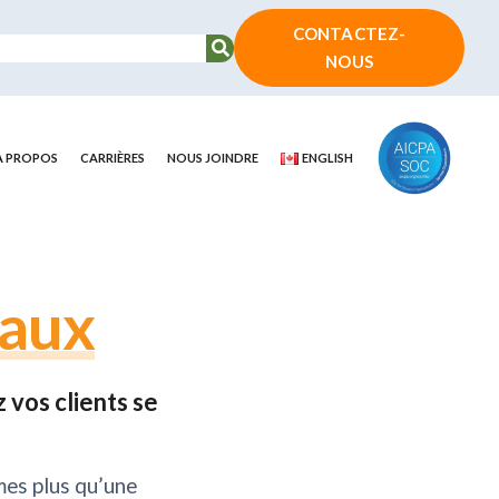
CONTACTEZ-
NOUS
À PROPOS
CARRIÈRES
NOUS JOINDRE
ENGLISH
aux
 vos clients se
mes plus qu’une