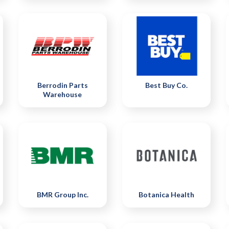
Berrodin Parts
Best Buy Co.
Warehouse
BMR Group Inc.
Botanica Health