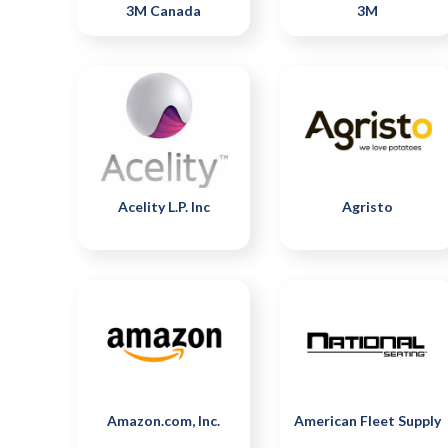
3M Canada
3M
Acelity L.P. Inc
Agristo
Amazon.com, Inc.
American Fleet Supply