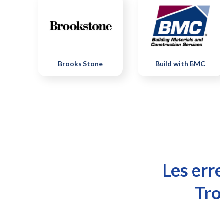
Brooks Stone
Build with BMC
Les err
Tro