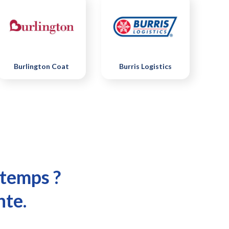
Burlington Coat
Burris Logistics
 temps ?
nte.