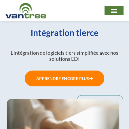
Aller
au
contenu
Intégration tierce
L’intégration de logiciels tiers simplifiée avec nos
solutions EDI
APPRENDRE ENCORE PLUS