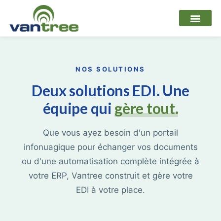
Aller
au
contenu
NOS SOLUTIONS
Deux solutions EDI. Une
équipe qui
gère tout.
Que vous ayez besoin d'un portail
infonuagique pour échanger vos documents
ou d'une automatisation complète intégrée à
votre ERP, Vantree construit et gère votre
EDI à votre place.