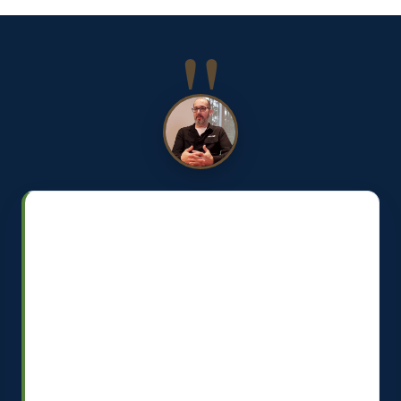
« J'ai été très impressionné par
l'équipe de Vantree, surtout lors de la
mise en œuvre. Elle a fait un
excellent suivi avec nos partenaires,
a répondu très rapidement avec des
solutions et s'est montrée vraiment
proactive. »