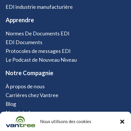
EDI industrie manufacturière
Apprendre
Normes De Documents EDI
EDI Documents
Protocoles de messages EDI
Le Podcast de Nouveau Niveau
Notre Compagnie
À propos de nous
Carrières chez Vantree
Blog
Nous joindre
Politique relative aux cookies
Nous utilisons des cookies