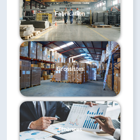
Fabrication
Grossistes
Finances