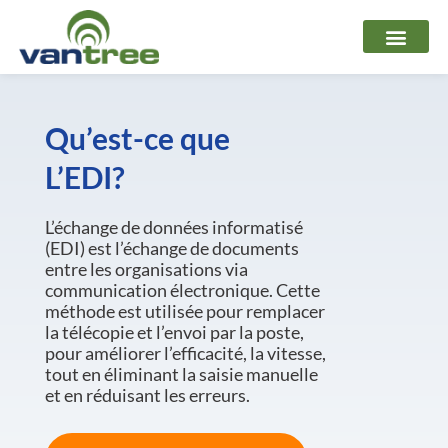
Aller
au
contenu
Qu’est-ce que
L’EDI?
L’échange de données informatisé
(EDI) est l’échange de documents
entre les organisations via
communication électronique. Cette
méthode est utilisée pour remplacer
la télécopie et l’envoi par la poste,
pour améliorer l’efficacité, la vitesse,
tout en éliminant la saisie manuelle
et en réduisant les erreurs.