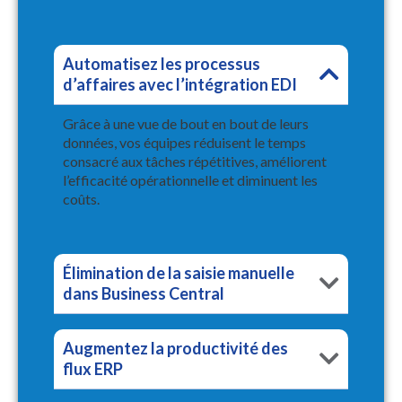
Automatisez les processus
d’affaires avec l’intégration EDI
Grâce à une vue de bout en bout de leurs
données, vos équipes réduisent le temps
consacré aux tâches répétitives, améliorent
l’efficacité opérationnelle et diminuent les
coûts.
Élimination de la saisie manuelle
dans Business Central
Augmentez la productivité des
flux ERP