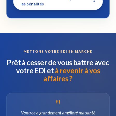
les pénalités
METTONS VOTRE EDI EN MARCHE
Prêt à cesser de vous battre avec
votre EDI et
à revenir à vos
affaires ?
"
Vantree a grandement amélioré ma santé