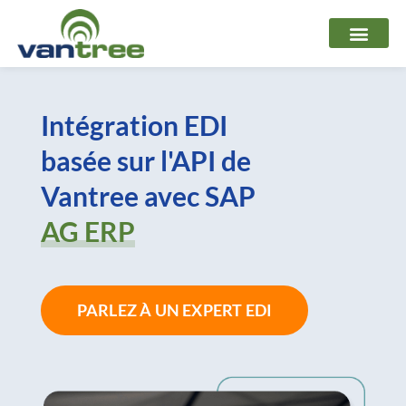
Aller
au
contenu
Intégration EDI
basée sur l'API de
Vantree avec SAP
AG ERP
PARLEZ À UN EXPERT EDI