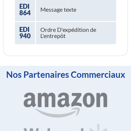
EDI
Message texte
864
EDI
Ordre D'expédition de
940
L'entrepôt
Nos Partenaires Commerciaux