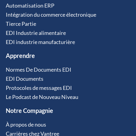
Automatisation ERP
Intégration du commerce électronique
Tierce Partie
EDI Industrie alimentaire
EDI industrie manufacturière
Apprendre
Normes De Documents EDI
EDI Documents
Protocoles de messages EDI
Le Podcast de Nouveau Niveau
Notre Compagnie
À propos de nous
Carrières chez Vantree