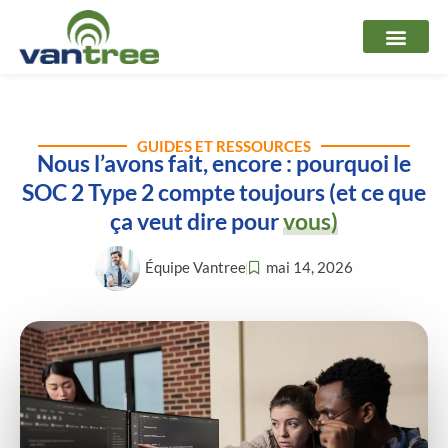
Aller
au
contenu
GUIDES ET RESSOURCES
Nous l’avons fait, encore : pourquoi le
SOC 2 Type 2 compte toujours (et ce que
ça veut dire pour
vous)
Équipe Vantree
mai 14, 2026