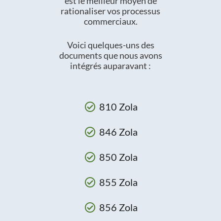
est le meilleur moyen de
rationaliser vos processus
commerciaux.
Voici quelques-uns des
documents que nous avons
intégrés auparavant :
810 Zola
846 Zola
850 Zola
855 Zola
856 Zola