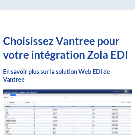
Choisissez Vantree pour
votre intégration Zola EDI
En savoir plus sur la solution Web EDI de
Vantree