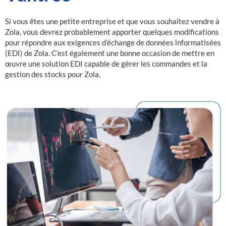
Si vous êtes une petite entreprise et que vous souhaitez vendre à
Zola, vous devrez probablement apporter quelques modifications
pour répondre aux exigences d’échange de données informatisées
(EDI) de Zola. C’est également une bonne occasion de mettre en
œuvre une solution EDI capable de gérer les commandes et la
gestion des stocks pour Zola.