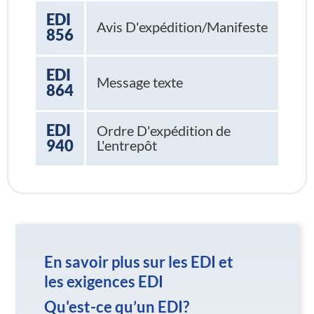
EDI
Avis D'expédition/Manifeste
856
EDI
Message texte
864
EDI
Ordre D'expédition de
940
L'entrepôt
En savoir plus sur les EDI et
les exigences EDI
Qu'est-ce qu’un EDI?