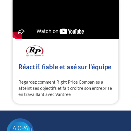
Réactif, fiable et axé sur l'équipe
Regardez comment Right Price Companies a
atteint ses objectifs et fait croître son entreprise
en travaillant avec Vantree