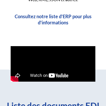
Consultez notre liste d'ERP pour plus
d'informations
Liste des documents EDI