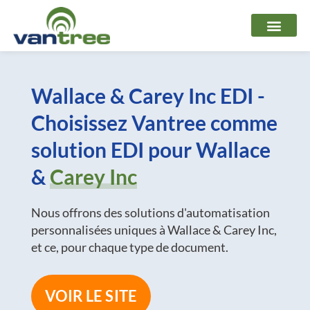
Aller
au
contenu
Wallace & Carey Inc EDI -
Choisissez Vantree comme
solution EDI pour Wallace
&
Carey Inc
Nous offrons des solutions d'automatisation
personnalisées uniques à Wallace & Carey Inc,
et ce, pour chaque type de document.
VOIR LE SITE