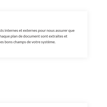
ts internes et externes pour nous assurer que
chaque plan de document sont extraites et
 les bons champs de votre système.