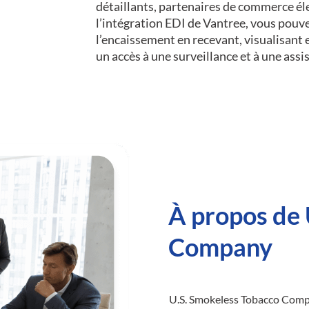
détaillants, partenaires de commerce é
l’intégration EDI de Vantree, vous pouv
l’encaissement en recevant, visualisant
un accès à une surveillance et à une assi
À propos de 
Company
U.S. Smokeless Tobacco Compa