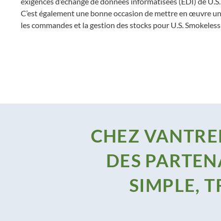
exigences d’échange de données informatisées (EDI) de U.
C’est également une bonne occasion de mettre en œuvre une
les commandes et la gestion des stocks pour U.S. Smokele
CHEZ VANTREE
DES PARTEN
SIMPLE, 