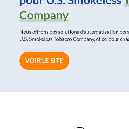
pour U.S. Smokeless
Company
Nous offrons des solutions d'automatisation per
U.S. Smokeless Tobacco Company, et ce, pour ch
VOIR LE SITE