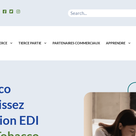
Rechercher
ERCE
TIERCE PARTIE
PARTENAIRES COMMERCIAUX
APPRENDRE
co
issez
ion EDI