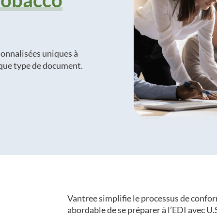
Tobacco
sonnalisées uniques à
aque type de document.
Vantree simplifie le processus de confo
abordable de se préparer à l’EDI avec U