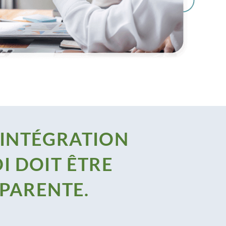
'INTÉGRATION
I DOIT ÊTRE
SPARENTE.