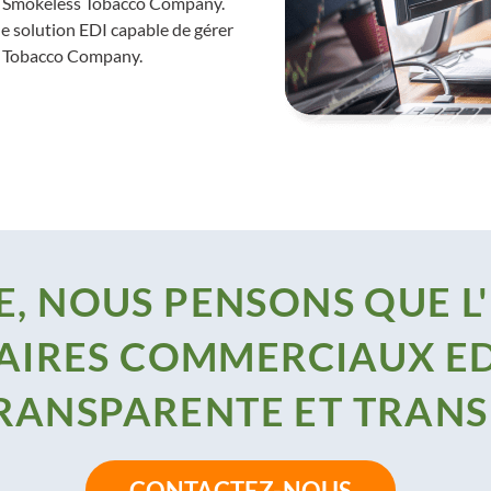
S. Smokeless Tobacco Company.
 solution EDI capable de gérer
ss Tobacco Company.
, NOUS PENSONS QUE L
AIRES COMMERCIAUX ED
TRANSPARENTE ET TRAN
CONTACTEZ-NOUS