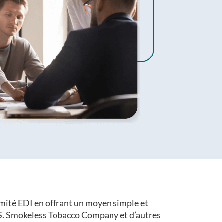
rmité EDI en offrant un moyen simple et
.S. Smokeless Tobacco Company et d’autres