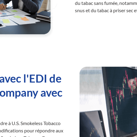
du tabac sans fumée, notammen
snus et du tabac à priser sec et 
avec l'EDI de
Company avec
ndre à U.S. Smokeless Tobacco
difications pour répondre aux