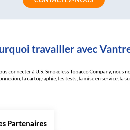
urquoi travailler avec Vantre
vous connecter à U.S. Smokeless Tobacco Company, nous no
nnexion, la cartographie, les tests, la mise en service, la su
es Partenaires