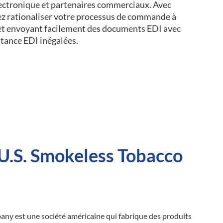
lectronique et partenaires commerciaux. Avec
ez rationaliser votre processus de commande à
 et envoyant facilement des documents EDI avec
stance EDI inégalées.
U.S. Smokeless Tobacco
ny est une société américaine qui fabrique des produits