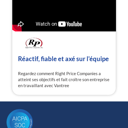
Réactif, fiable et axé sur l'équipe
Regardez comment Right Price Companies a
atteint ses objectifs et fait croître son entreprise
en travaillant avec Vantree