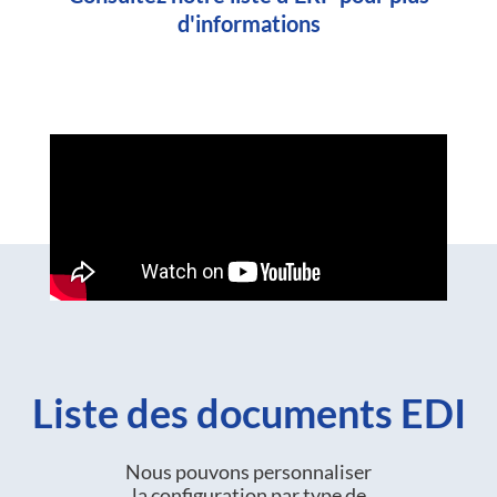
d'informations
Liste des documents EDI
Nous pouvons personnaliser
la configuration par type de