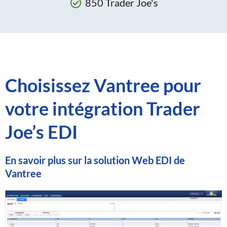
850 Trader Joe's
Choisissez Vantree pour
votre intégration Trader
Joe’s EDI
En savoir plus sur la solution Web EDI de
Vantree