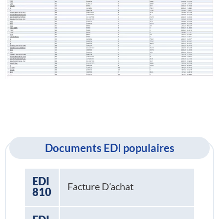
Documents EDI populaires
EDI
Facture D’achat
810