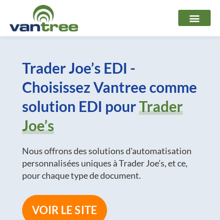
Aller
au
contenu
Trader Joe’s EDI -
Choisissez Vantree comme
solution EDI pour
Trader
Joe’s
Nous offrons des solutions d'automatisation
personnalisées uniques à Trader Joe’s, et ce,
pour chaque type de document.
VOIR LE SITE