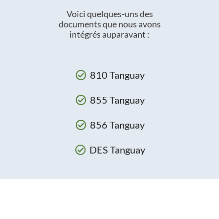
Voici quelques-uns des
documents que nous avons
intégrés auparavant :
810 Tanguay
855 Tanguay
856 Tanguay
DES Tanguay