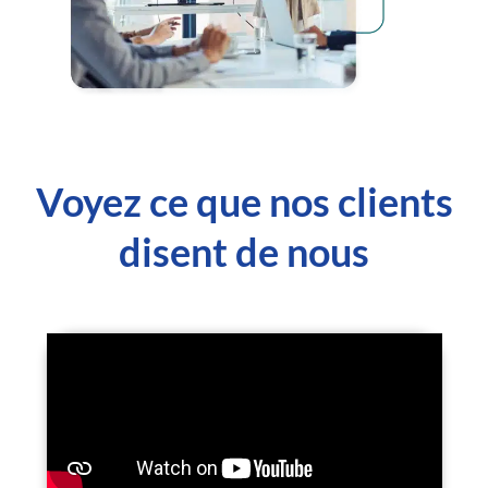
Voyez ce que nos clients
disent de nous