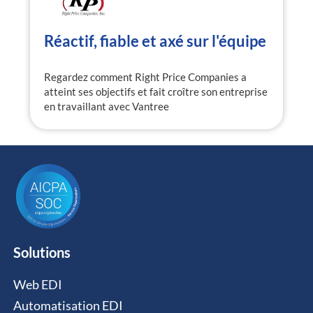
Réactif, fiable et axé sur l'équipe
Regardez comment Right Price Companies a
atteint ses objectifs et fait croître son entreprise
en travaillant avec Vantree
Solutions
Web EDI
Automatisation EDI