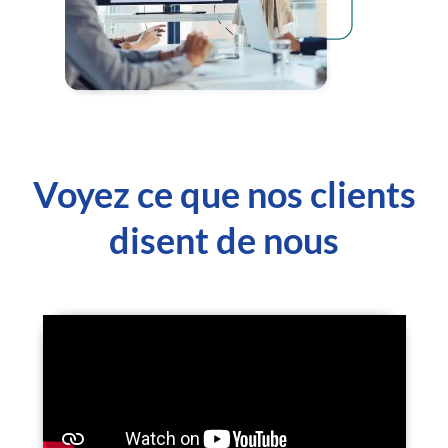
Voyez ce que nos clients
disent de nous