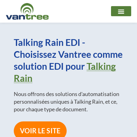
Aller
au
contenu
Talking Rain EDI -
Choisissez Vantree comme
solution EDI pour
Talking
Rain
Nous offrons des solutions d'automatisation
personnalisées uniques à Talking Rain, et ce,
pour chaque type de document.
VOIR LE SITE