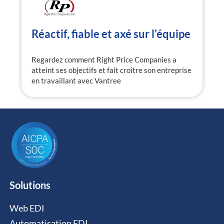
Réactif, fiable et axé sur l'équipe
Regardez comment Right Price Companies a
atteint ses objectifs et fait croître son entreprise
en travaillant avec Vantree
Solutions
Web EDI
Automatisation EDI