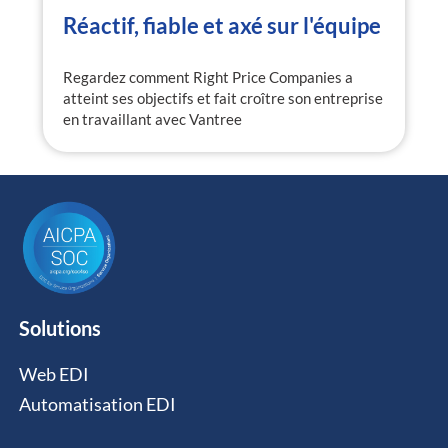
Réactif, fiable et axé sur l'équipe
Regardez comment Right Price Companies a
atteint ses objectifs et fait croître son entreprise
en travaillant avec Vantree
Solutions
Web EDI
Automatisation EDI