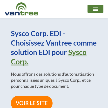
Aller
au
contenu
Sysco Corp. EDI -
Choisissez Vantree comme
solution EDI pour
Sysco
Corp.
Nous offrons des solutions d'automatisation
personnalisées uniques à Sysco Corp., et ce,
pour chaque type de document.
VOIR LE SITE