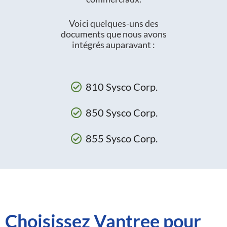
Voici quelques-uns des
documents que nous avons
intégrés auparavant :
810 Sysco Corp.
850 Sysco Corp.
855 Sysco Corp.
Choisissez Vantree pour