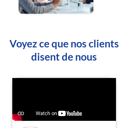
Voyez ce que nos clients
disent de nous