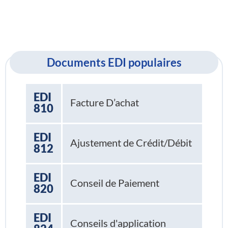
Documents EDI populaires
EDI
Facture D’achat
810
EDI
Ajustement de Crédit/Débit
812
EDI
Conseil de Paiement
820
EDI
Conseils d'application