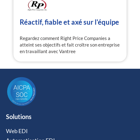
Réactif, fiable et axé sur l'équipe
Regardez comment Right Price Companies a
atteint ses objectifs et fait croître son entreprise
en travaillant avec Vantree
Solutions
Web EDI