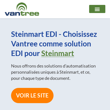
Aller
au
contenu
Steinmart EDI - Choisissez
Vantree comme solution
EDI pour
Steinmart
Nous offrons des solutions d'automatisation
personnalisées uniques à Steinmart, et ce,
pour chaque type de document.
VOIR LE SITE