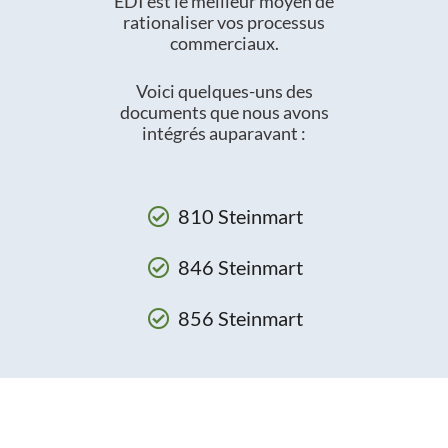
EDI est le meilleur moyen de
rationaliser vos processus
commerciaux.
Voici quelques-uns des
documents que nous avons
intégrés auparavant :
810 Steinmart
846 Steinmart
856 Steinmart