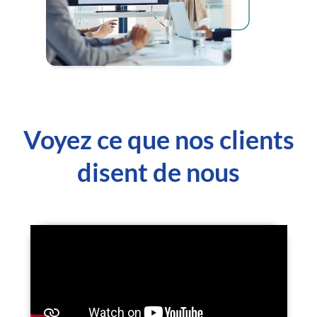
Voyez ce que nos clients
disent de nous