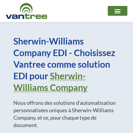
Aller
au
contenu
Sherwin-Williams
Company EDI - Choisissez
Vantree comme solution
EDI pour
Sherwin-
Williams Company
Nous offrons des solutions d'automatisation
personnalisées uniques à Sherwin-Williams
Company, et ce, pour chaque type de
document.