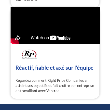
Réactif, fiable et axé sur l'équipe
Regardez comment Right Price Companies a
atteint ses objectifs et fait croître son entreprise
en travaillant avec Vantree