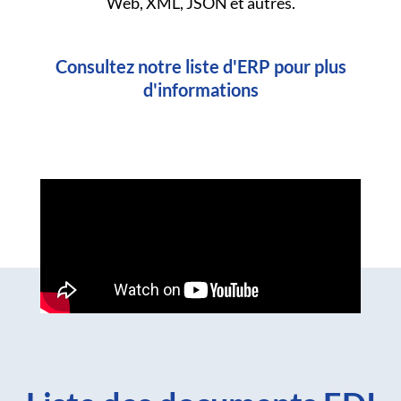
Web, XML, JSON et autres.
Consultez notre liste d'ERP pour plus
d'informations