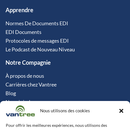
Apprendre
Normes De Documents EDI
EDI Documents
Protocoles de messages EDI
Le Podcast de Nouveau Niveau
Notre Compagnie
À propos de nous
Carrières chez Vantree
Blog
Nous joindre
Politique relative aux cookies
Nous utilisons des cookies
Contact
Pour offrir les meilleures expériences, nous utilisons des