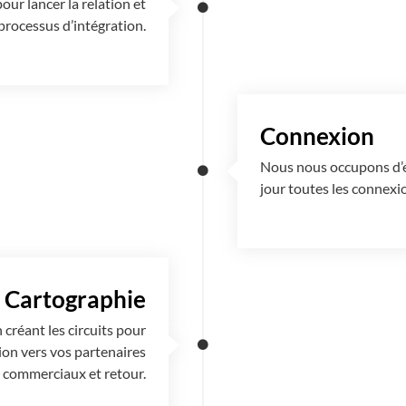
ur lancer la relation et
rocessus d’intégration.
Connexion
Nous nous occupons d’éta
jour toutes les connexi
Cartographie
créant les circuits pour
ion vers vos partenaires
commerciaux et retour.