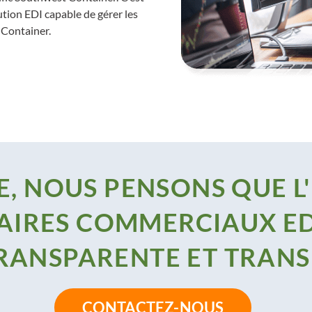
ion EDI capable de gérer les
 Container.
, NOUS PENSONS QUE L
AIRES COMMERCIAUX ED
TRANSPARENTE ET TRAN
CONTACTEZ-NOUS