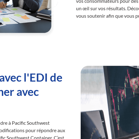
vos consommateurs pour des e
un œil sur vos résultats. Déc
vous soutenir afin que vous pu
avec l'EDI de
ner avec
ndre à Pacific Southwest
difications pour répondre aux
fic Southwest Container. C’est