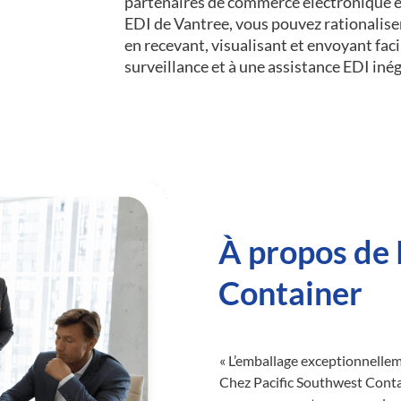
partenaires de commerce électronique e
EDI de Vantree, vous pouvez rationalis
en recevant, visualisant et envoyant fa
surveillance et à une assistance EDI iné
À propos de 
Container
« L’emballage exceptionnelleme
Chez Pacific Southwest Conta