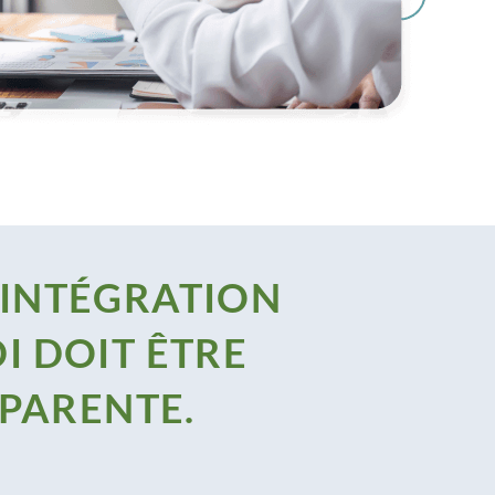
'INTÉGRATION
I DOIT ÊTRE
SPARENTE.