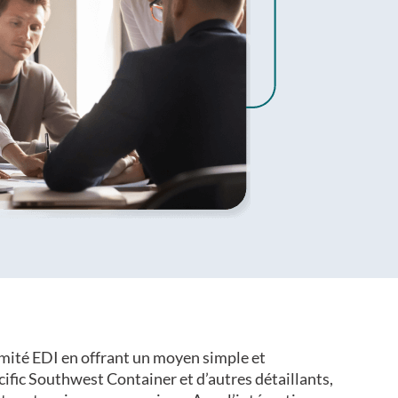
rmité EDI en offrant un moyen simple et
cific Southwest Container et d’autres détaillants,