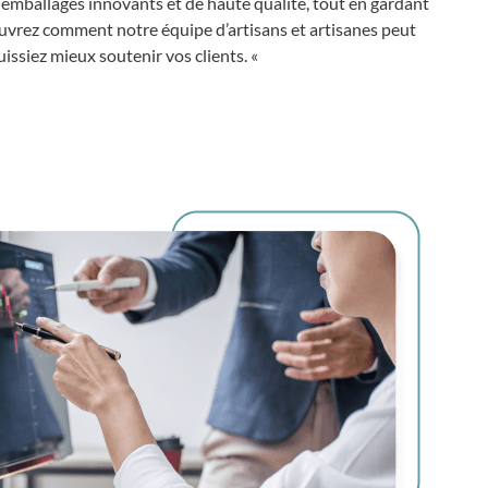
mballages innovants et de haute qualité, tout en gardant
ouvrez comment notre équipe d’artisans et artisanes peut
issiez mieux soutenir vos clients. «