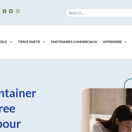
Rechercher
ERCE
TIERCE PARTIE
PARTENAIRES COMMERCIAUX
APPRENDRE
ntainer
ree
pour