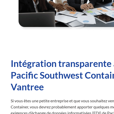
Intégration transparente 
Pacific Southwest Contai
Vantree
Si vous êtes une petite entreprise et que vous souhaitez ve
Container, vous devrez probablement apporter quelques mo
exigences d’échange de données informatisées (EDI) de Paci