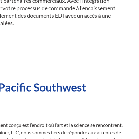
t partenaires commerciaux. Avec l’intégration
er votre processus de commande à l’encaissement
cilement des documents EDI avec un accès à une
galées.
Pacific Southwest
nt conçu est l’endroit où l’art et la science se rencontrent.
iner, LLC, nous sommes fiers de répondre aux attentes de