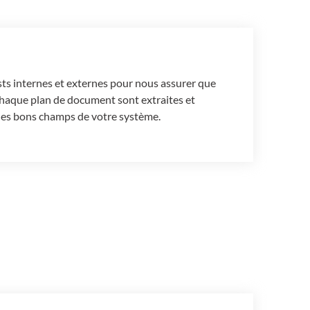
ts internes et externes pour nous assurer que
chaque plan de document sont extraites et
 les bons champs de votre système.