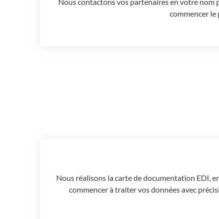
Nous contactons vos partenaires en votre nom po
commencer le p
Nous réalisons la carte de documentation EDI, en 
commencer à traiter vos données avec précis