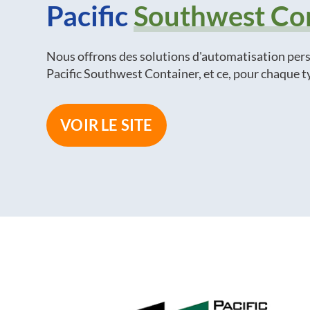
Pacific
Southwest Co
Nous offrons des solutions d'automatisation per
Pacific Southwest Container, et ce, pour chaque 
VOIR LE SITE