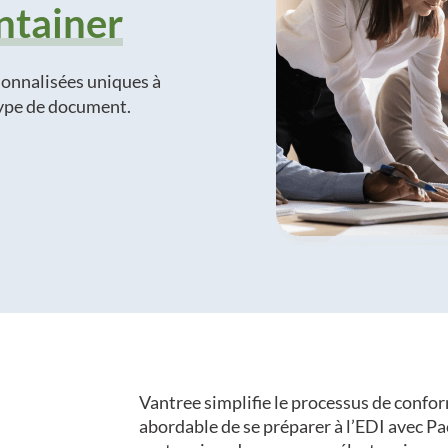
ntainer
sonnalisées uniques à
type de document.
Vantree simplifie le processus de confo
abordable de se préparer à l’EDI avec Pa