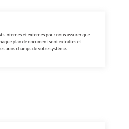
ts internes et externes pour nous assurer que
chaque plan de document sont extraites et
 les bons champs de votre système.