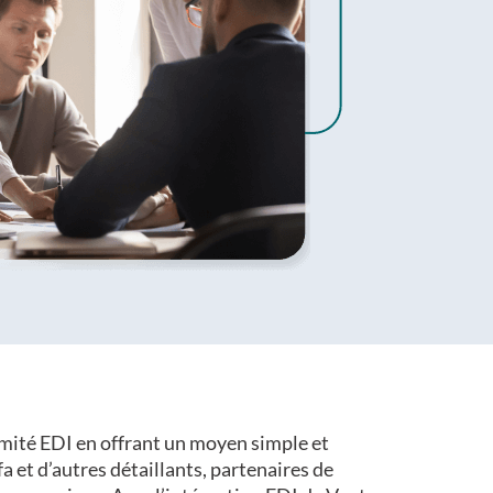
rmité EDI en offrant un moyen simple et
a et d’autres détaillants, partenaires de