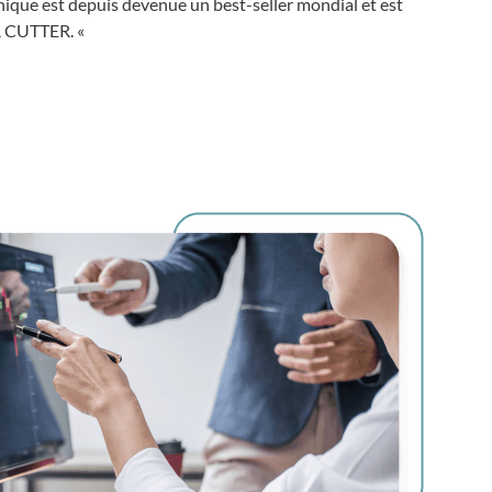
unique est depuis devenue un best-seller mondial et est
 CUTTER. «