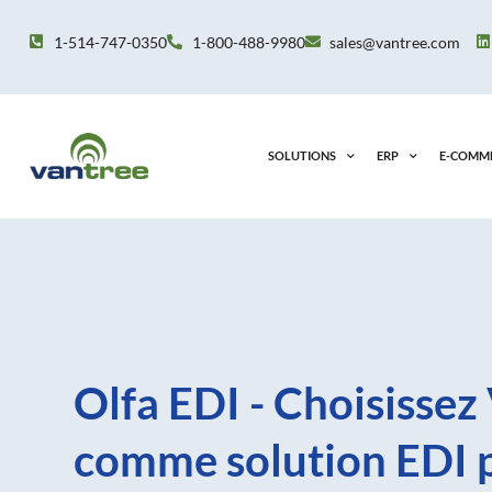
Aller
au
1-514-747-0350
1-800-488-9980
sales@vantree.com
contenu
SOLUTIONS
ERP
E-COMM
Olfa EDI - Choisissez
comme solution EDI 