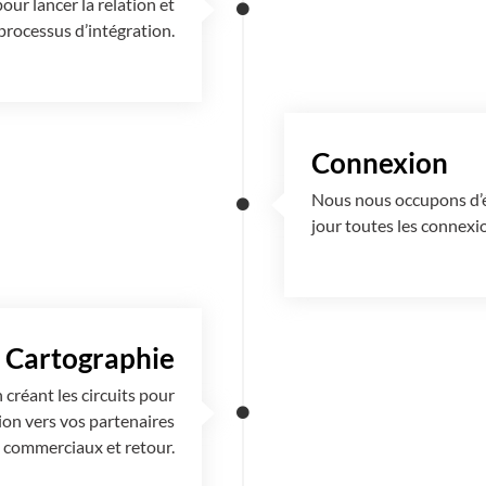
ur lancer la relation et
rocessus d’intégration.
Connexion
Nous nous occupons d’éta
jour toutes les connexi
Cartographie
créant les circuits pour
ion vers vos partenaires
commerciaux et retour.