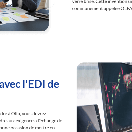
verre brisé. Cette invention 
communément appelée OLFA
avec l'EDI de
ndre à Olfa, vous devrez
dre aux exigences d’échange de
bonne occasion de mettre en