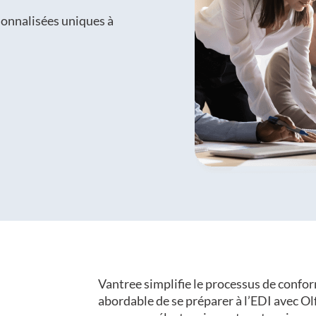
sonnalisées uniques à
Vantree simplifie le processus de confo
abordable de se préparer à l’EDI avec Olf