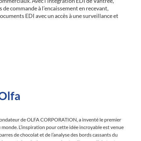
ommerciaux. Avec l’intégration EDI de Vantree,
us de commande à l’encaissement en recevant,
documents EDI avec un accès à une surveillance et
Olfa
 fondateur de OLFA CORPORATION, a inventé le premier
e. L’inspiration pour cette idée incroyable est venue
barres de chocolat et de l’analyse des bords cassants du