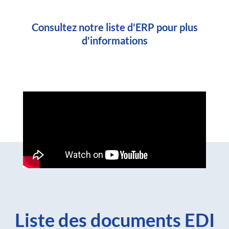
Consultez notre liste d'ERP pour plus
d'informations
Liste des documents EDI