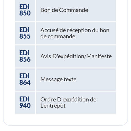
EDI
Bon de Commande
850
EDI
Accusé de réception du bon
855
de commande
EDI
Avis D'expédition/Manifeste
856
EDI
Message texte
864
EDI
Ordre D'expédition de
940
L'entrepôt