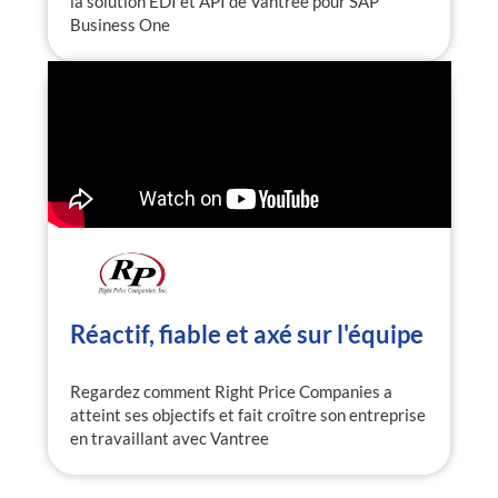
la solution EDI et API de Vantree pour SAP
Business One
Réactif, fiable et axé sur l'équipe
Regardez comment Right Price Companies a
atteint ses objectifs et fait croître son entreprise
en travaillant avec Vantree