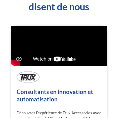
disent de nous
Consultants en innovation et
automatisation
Découvrez l’expérience de Trux Accessories avec