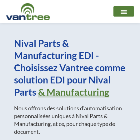
Aller
au
contenu
Nival Parts &
Manufacturing EDI -
Choisissez Vantree comme
solution EDI pour Nival
Parts
& Manufacturing
Nous offrons des solutions d'automatisation
personnalisées uniques à Nival Parts &
Manufacturing, et ce, pour chaque type de
document.