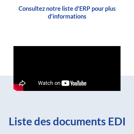
Consultez notre liste d'ERP pour plus
d'informations
Liste des documents EDI