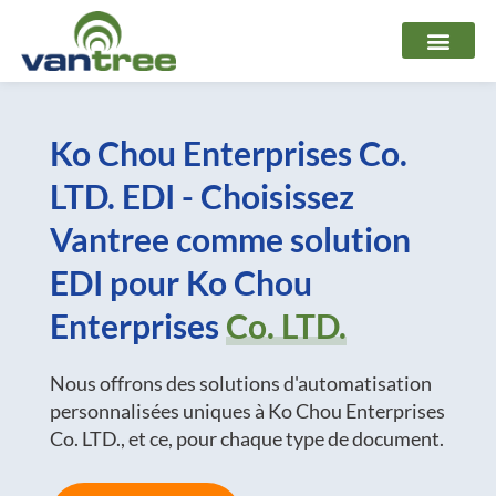
Aller
au
contenu
Ko Chou Enterprises Co.
LTD. EDI - Choisissez
Vantree comme solution
EDI pour Ko Chou
Enterprises
Co. LTD.
Nous offrons des solutions d'automatisation
personnalisées uniques à Ko Chou Enterprises
Co. LTD., et ce, pour chaque type de document.