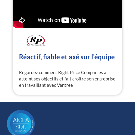
Réactif, fiable et axé sur l'équipe
Regardez comment Right Price Companies a
atteint ses objectifs et fait croître son entreprise
en travaillant avec Vantree