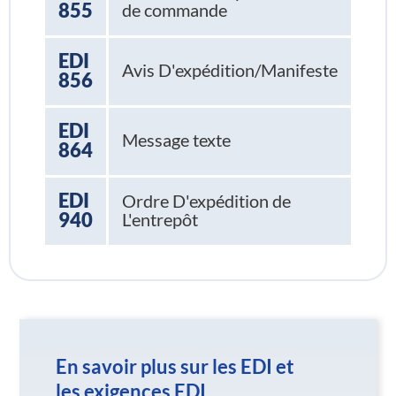
855
de commande
EDI
Avis D'expédition/Manifeste
856
EDI
Message texte
864
EDI
Ordre D'expédition de
940
L'entrepôt
En savoir plus sur les EDI et
les exigences EDI