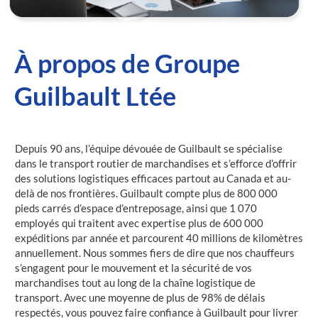
À propos de Groupe
Guilbault Ltée
Depuis 90 ans, l’équipe dévouée de Guilbault se spécialise
dans le transport routier de marchandises et s’efforce d’offrir
des solutions logistiques efficaces partout au Canada et au-
delà de nos frontières. Guilbault compte plus de 800 000
pieds carrés d’espace d’entreposage, ainsi que 1 070
employés qui traitent avec expertise plus de 600 000
expéditions par année et parcourent 40 millions de kilomètres
annuellement. Nous sommes fiers de dire que nos chauffeurs
s’engagent pour le mouvement et la sécurité de vos
marchandises tout au long de la chaîne logistique de
transport. Avec une moyenne de plus de 98% de délais
respectés, vous pouvez faire confiance à Guilbault pour livrer