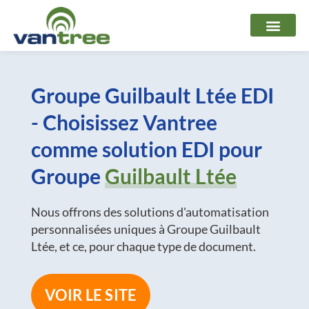
Aller
au
contenu
Groupe Guilbault Ltée EDI
- Choisissez Vantree
comme solution EDI pour
Groupe
Guilbault Ltée
Nous offrons des solutions d'automatisation
personnalisées uniques à Groupe Guilbault
Ltée, et ce, pour chaque type de document.
VOIR LE SITE