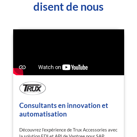
disent de nous
Consultants en innovation et
automatisation
Découvrez l’expérience de Trux Accessories avec
la solution EDI et API de Vantree pour SAP