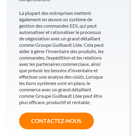
La plupart des entreprises mettent
également en œuvre un système de
gestion des commandes EDI, qui peut
automatiser et rationaliser le processus
de négociation avec un grand détaillant
comme Groupe Guilbault Ltée. Cela peut
aider à gérer l’inventaire des produits, les
commandes, l’expédition et les relations
avec les partenaires commerciaux, ainsi
que prévoir les besoins d’inventaire et
effectuer une analyse des coûts. Lorsque
les bons systèmes sont en place, le
commerce avec un grand détaillant
comme Groupe Guilbault Ltée peut être
plus efficace, productif et rentable.
CONTACTEZ-NOUS