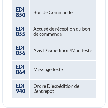
EDI
Bon de Commande
850
EDI
Accusé de réception du bon
855
de commande
EDI
Avis D'expédition/Manifeste
856
EDI
Message texte
864
EDI
Ordre D'expédition de
940
L'entrepôt