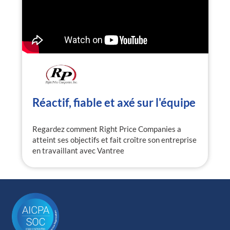
Réactif, fiable et axé sur l'équipe
Regardez comment Right Price Companies a
atteint ses objectifs et fait croître son entreprise
en travaillant avec Vantree