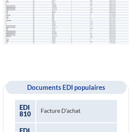
Documents EDI populaires
EDI
Facture D’achat
810
EDI