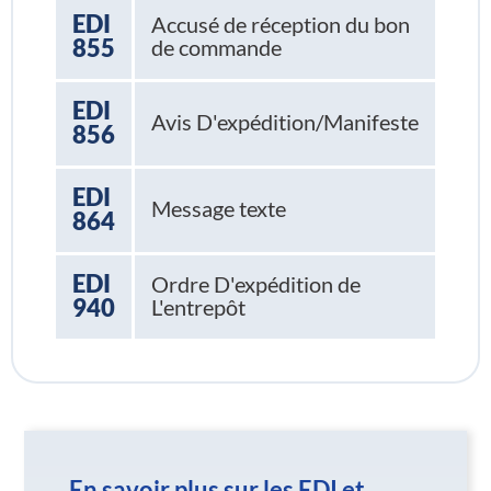
EDI
Accusé de réception du bon
855
de commande
EDI
Avis D'expédition/Manifeste
856
EDI
Message texte
864
EDI
Ordre D'expédition de
940
L'entrepôt
En savoir plus sur les EDI et