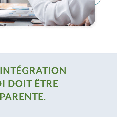
'INTÉGRATION
I DOIT ÊTRE
SPARENTE.