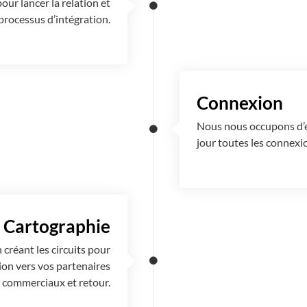
ur lancer la relation et
rocessus d’intégration.
Connexion
Nous nous occupons d’éta
jour toutes les connexi
Cartographie
créant les circuits pour
ion vers vos partenaires
commerciaux et retour.