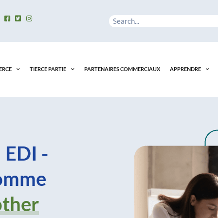
Rechercher
ERCE
TIERCE PARTIE
PARTENAIRES COMMERCIAUX
APPRENDRE
 EDI -
comme
other