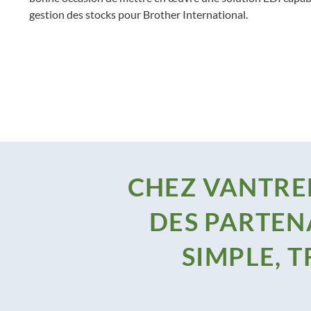
gestion des stocks pour Brother International.
CHEZ VANTREE
DES PARTEN
SIMPLE, 