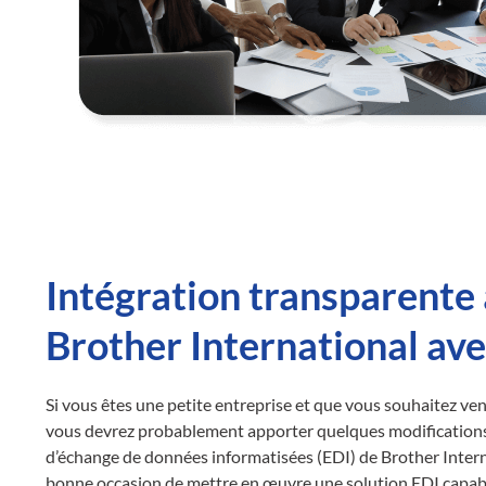
Intégration transparente 
Brother International av
Si vous êtes une petite entreprise et que vous souhaitez ven
vous devrez probablement apporter quelques modification
d’échange de données informatisées (EDI) de Brother Intern
bonne occasion de mettre en œuvre une solution EDI capabl