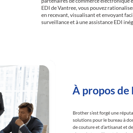
partenaires de commerce électronique e
EDI de Vantree, vous pouvez rationalis
en recevant, visualisant et envoyant fa
surveillance et à une assistance EDI iné
À propos de 
Brother s’est forgé une réput
solutions pour le bureau à dom
de couture et d’artisanat et d