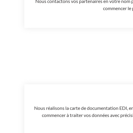
Nous contactons vos partenaires en votre nom po
commencer le p
Nous réalisons la carte de documentation EDI, en 
commencer à traiter vos données avec précis