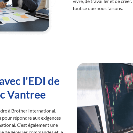
vivre, de travailler et de cr
tout ce que nous faisons.
avec l'EDI de
ec Vantree
dre à Brother International,
s pour répondre aux exigences
ational. C’est également une
e de gérer les commandes et la