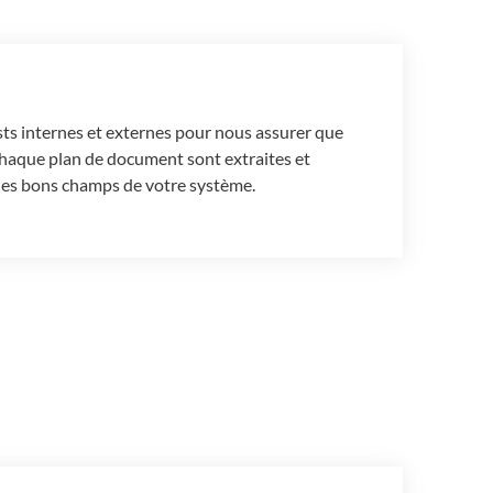
ts internes et externes pour nous assurer que
chaque plan de document sont extraites et
 les bons champs de votre système.