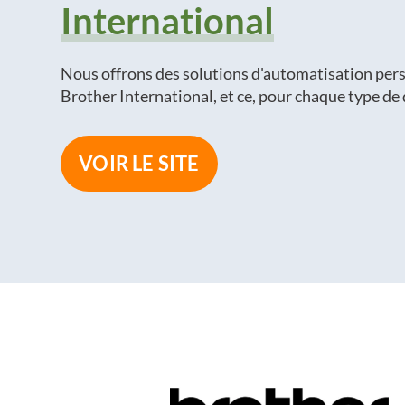
International
Nous offrons des solutions d'automatisation per
Brother International, et ce, pour chaque type d
VOIR LE SITE