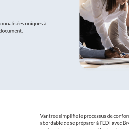
sonnalisées uniques à
e document.
Vantree simplifie le processus de confo
abordable de se préparer à l’EDI avec Bro