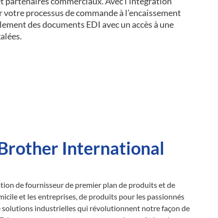
t partenaires commerciaux. Avec l’intégration
er votre processus de commande à l’encaissement
cilement des documents EDI avec un accès à une
galées.
Brother International
ation de fournisseur de premier plan de produits et de
icile et les entreprises, de produits pour les passionnés
e solutions industrielles qui révolutionnent notre façon de