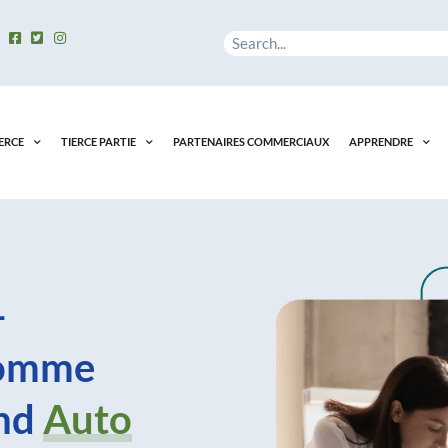
Rechercher
ERCE
TIERCE PARTIE
PARTENAIRES COMMERCIAUX
APPRENDRE
-
comme
ond
Auto