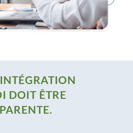
'INTÉGRATION
I DOIT ÊTRE
SPARENTE.