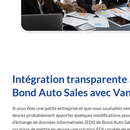
Intégration transparente 
Bond Auto Sales avec Va
Si vous êtes une petite entreprise et que vous souhaitez ve
devrez probablement apporter quelques modifications pou
d’échange de données informatisées (EDI) de Bond Auto Sa
occasion de mettre en œuvre une solution EDI capable de g