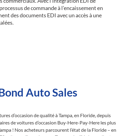
s commerciaux. Avec l’intégration EDI de
e processus de commande à l’encaissement en
ement des documents EDI avec un accès à une
galées.
Bond Auto Sales
ures d’occasion de qualité à Tampa, en Floride, depuis
aires de voitures d’occasion Buy-Here-Pay-Here les plus
 Tampa ! Nos acheteurs parcourent l’état de la Floride – en