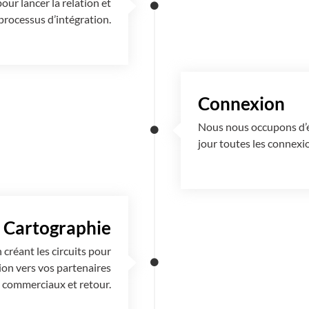
ur lancer la relation et
rocessus d’intégration.
Connexion
Nous nous occupons d’éta
jour toutes les connexi
Cartographie
créant les circuits pour
ion vers vos partenaires
commerciaux et retour.