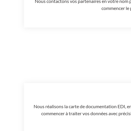
Nous contactons vos partenaires en votre nom po
commencer le p
Nous réalisons la carte de documentation EDI, en 
commencer à traiter vos données avec précis