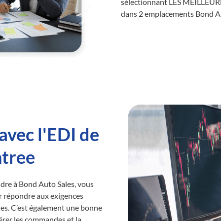
sélectionnant LES MEILLEURES 
dans 2 emplacements Bond Au
avec l'EDI de
ntree
ndre à Bond Auto Sales, vous
r répondre aux exigences
les. C’est également une bonne
érer les commandes et la