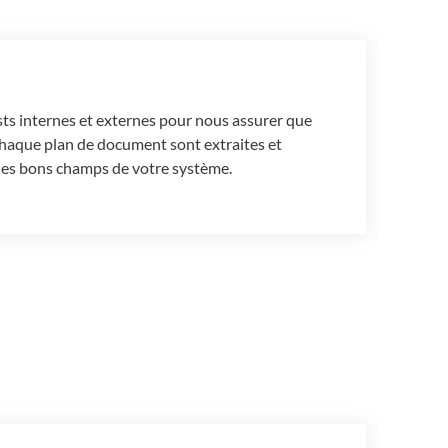
ts internes et externes pour nous assurer que
chaque plan de document sont extraites et
 les bons champs de votre système.