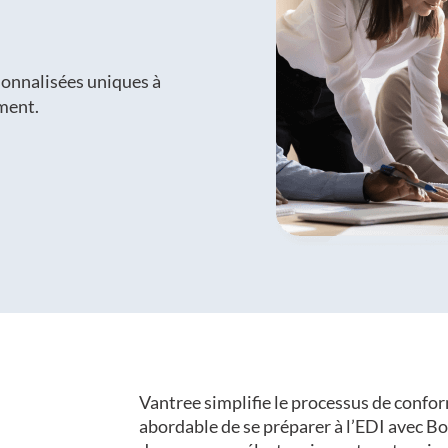
sonnalisées uniques à
ment.
Vantree simplifie le processus de confo
abordable de se préparer à l’EDI avec Bo