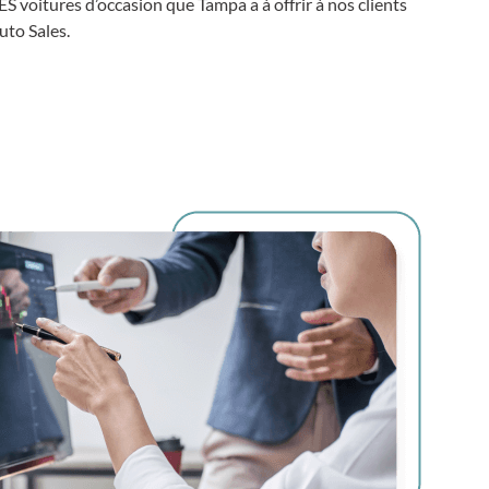
voitures d’occasion que Tampa a à offrir à nos clients
to Sales.