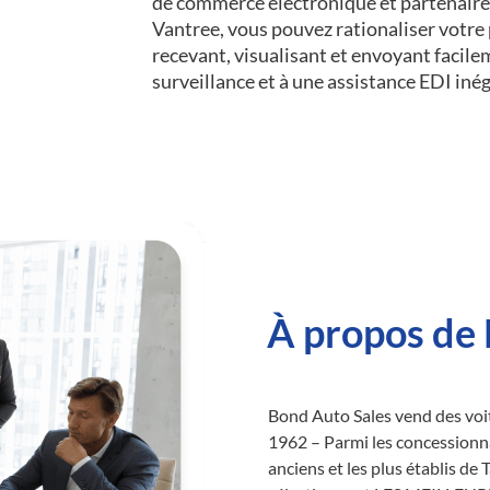
de commerce électronique et partenaire
Vantree, vous pouvez rationaliser votr
recevant, visualisant et envoyant facil
surveillance et à une assistance EDI iné
À propos de 
Bond Auto Sales vend des voit
1962 – Parmi les concessionn
anciens et les plus établis de