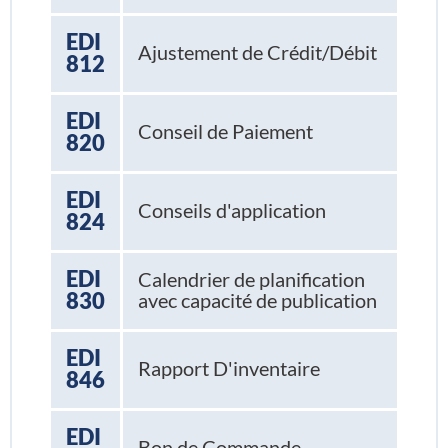
EDI
Ajustement de Crédit/Débit
812
EDI
Conseil de Paiement
820
EDI
Conseils d'application
824
EDI
Calendrier de planification
830
avec capacité de publication
EDI
Rapport D'inventaire
846
EDI
Bon de Commande