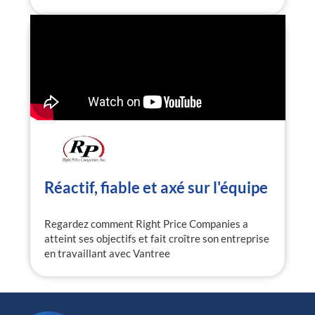
Réactif, fiable et axé sur l'équipe
Regardez comment Right Price Companies a
atteint ses objectifs et fait croître son entreprise
en travaillant avec Vantree