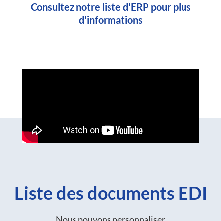
Consultez notre liste d'ERP pour plus
d'informations
Liste des documents EDI
Nous pouvons personnaliser