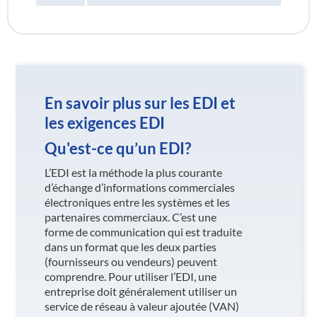
En savoir plus sur les EDI et
les exigences EDI
Qu'est-ce qu’un EDI?
L’EDI est la méthode la plus courante
d’échange d’informations commerciales
électroniques entre les systèmes et les
partenaires commerciaux. C’est une
forme de communication qui est traduite
dans un format que les deux parties
(fournisseurs ou vendeurs) peuvent
comprendre. Pour utiliser l’EDI, une
entreprise doit généralement utiliser un
service de réseau à valeur ajoutée (VAN)