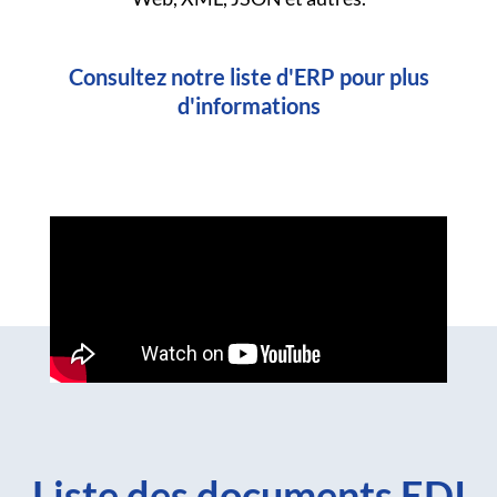
Consultez notre liste d'ERP pour plus
d'informations
Liste des documents EDI