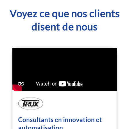
Voyez ce que nos clients
disent de nous
Consultants en innovation et
automatisation