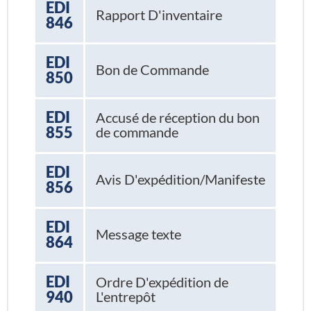
EDI
Rapport D'inventaire
846
EDI
Bon de Commande
850
EDI
Accusé de réception du bon
855
de commande
EDI
Avis D'expédition/Manifeste
856
EDI
Message texte
864
EDI
Ordre D'expédition de
940
L'entrepôt