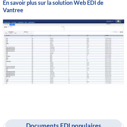
En savoir plus sur la solution Web EDI de
Vantree
Documents EDI populaires