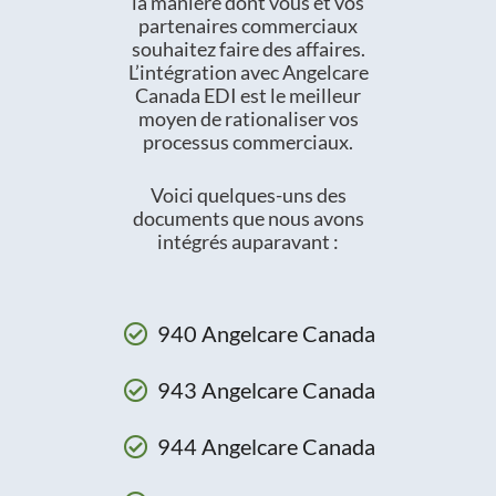
la manière dont vous et vos
partenaires commerciaux
souhaitez faire des affaires.
L’intégration avec Angelcare
Canada EDI est le meilleur
moyen de rationaliser vos
processus commerciaux.
Voici quelques-uns des
documents que nous avons
intégrés auparavant :
940 Angelcare Canada
943 Angelcare Canada
944 Angelcare Canada