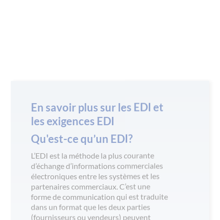
automatiser et rationaliser le processus
de négociation avec un grand détaillant
comme Angelcare Canada. Cela peut
aider à gérer l’inventaire des produits, les
commandes, l’expédition et les relations
avec les partenaires commerciaux, ainsi
que prévoir les besoins d’inventaire et
effectuer une analyse des coûts. Lorsque
les bons systèmes sont en place, le
commerce avec un grand détaillant
comme Angelcare Canada peut être plus
efficace, productif et rentable.
CONTACTEZ-NOUS