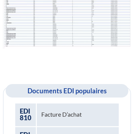
Documents EDI populaires
EDI
Facture D’achat
810