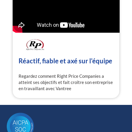
Réactif, fiable et axé sur l'équipe
Regardez comment Right Price Companies a
atteint ses objectifs et fait croître son entreprise
en travaillant avec Vantree