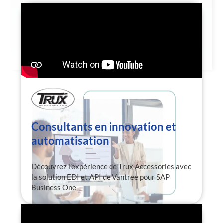
Consultants en innovation et
automatisation
Découvrez l’expérience de Trux Accessories avec
la solution EDI et API de Vantree pour SAP
Business One