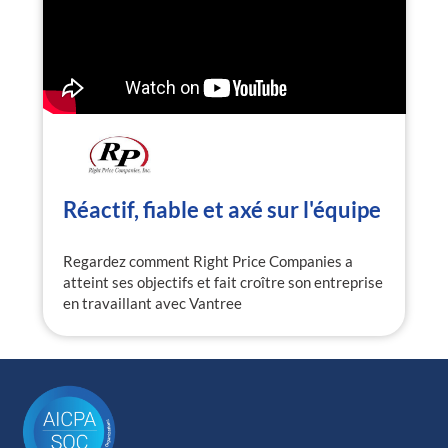
Réactif, fiable et axé sur l'équipe
Regardez comment Right Price Companies a
atteint ses objectifs et fait croître son entreprise
en travaillant avec Vantree