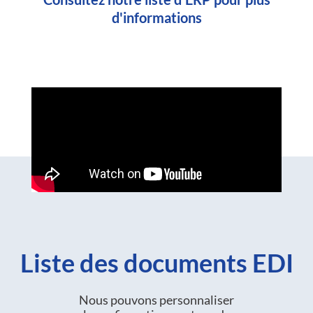
d'informations
Liste des documents EDI
Nous pouvons personnaliser