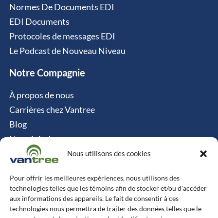
Normes De Documents EDI
EDI Documents
Protocoles de messages EDI
Le Podcast de Nouveau Niveau
Notre Compagnie
À propos de nous
Carrières chez Vantree
Blog
Nous joindre
Politique relative aux cookies
Nous utilisons des cookies
Contact
Pour offrir les meilleures expériences, nous utilisons des
technologies telles que les témoins afin de stocker et/ou d'accéder
Vantree Systems
aux informations des appareils. Le fait de consentir à ces
technologies nous permettra de traiter des données telles que le
514-747-0350