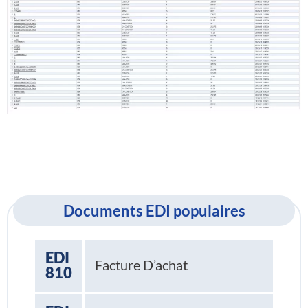
Documents EDI populaires
EDI
Facture D’achat
810