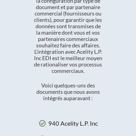
la configuration par type de
document et par partenaire
commercial (fournisseurs ou
clients), pour garantir que les
données sont transmises de
la manière dont vous et vos
partenaires commerciaux
souhaitez faire des affaires.
L’intégration avec Acelity L.P.
Inc EDI est le meilleur moyen
de rationaliser vos processus
commerciaux.
Voici quelques-uns des
documents que nous avons
intégrés auparavant :
940 Acelity L.P. Inc