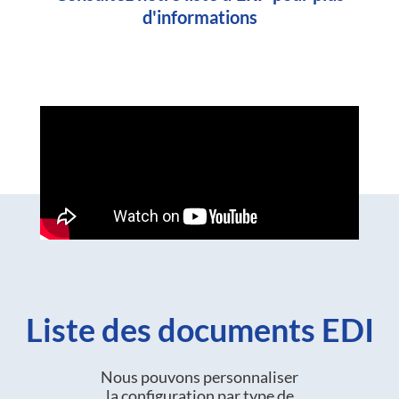
d'informations
Liste des documents EDI
Nous pouvons personnaliser
la configuration par type de