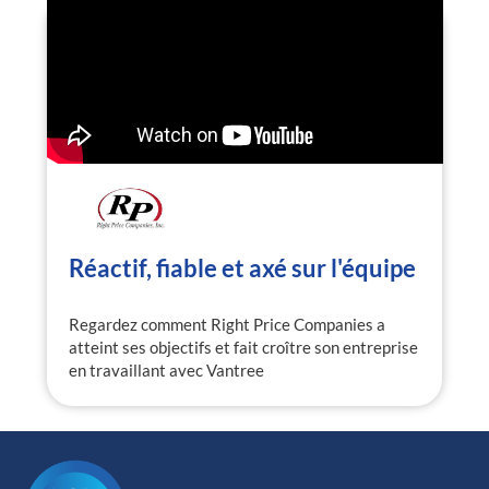
Réactif, fiable et axé sur l'équipe
Regardez comment Right Price Companies a
atteint ses objectifs et fait croître son entreprise
en travaillant avec Vantree