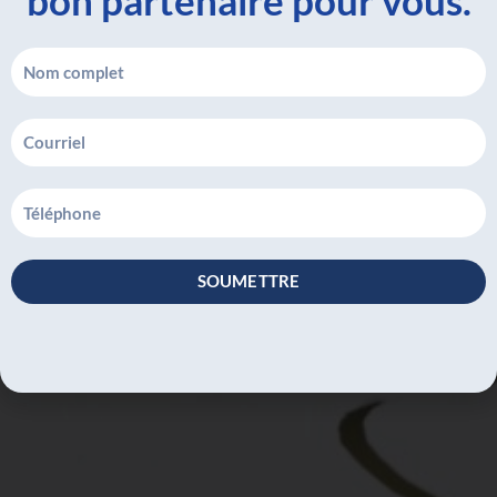
bon partenaire pour vous.
Name
Email
Number
SOUMETTRE