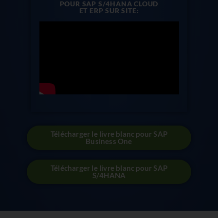
POUR SAP S/4HANA CLOUD
ET ERP SUR SITE:
Télécharger le livre blanc pour SAP
Business One
Télécharger le livre blanc pour SAP
S/4HANA