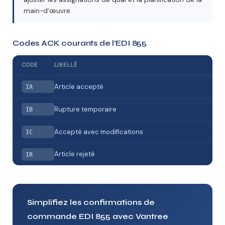
main-d’œuvre.
Codes ACK courants de l’EDI 855
CODE
LIBELLÉ
Article accepté
IA
Rupture temporaire
IB
Accepté avec modifications
IC
Article rejeté
IR
Simplifiez les confirmations de
commande EDI 855 avec Vantree