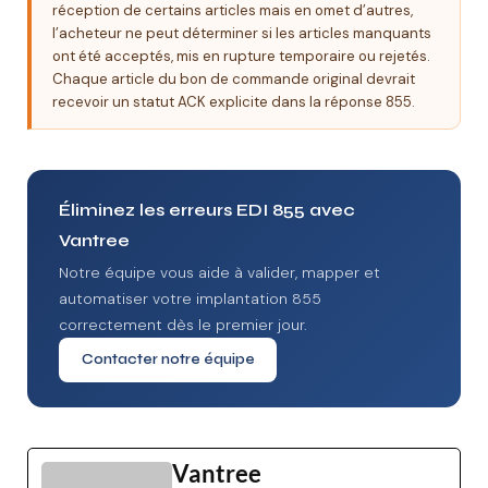
réception de certains articles mais en omet d’autres,
l’acheteur ne peut déterminer si les articles manquants
ont été acceptés, mis en rupture temporaire ou rejetés.
Chaque article du bon de commande original devrait
recevoir un statut ACK explicite dans la réponse 855.
Éliminez les erreurs EDI 855 avec
Vantree
Notre équipe vous aide à valider, mapper et
automatiser votre implantation 855
correctement dès le premier jour.
Contacter notre équipe
Vantree