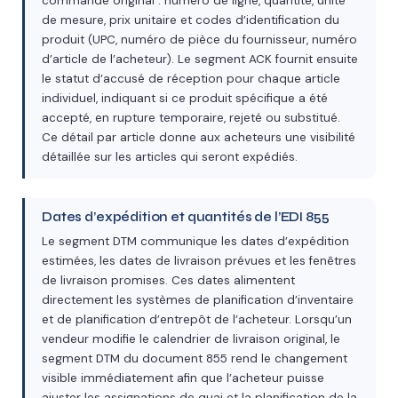
commande original : numéro de ligne, quantité, unité
de mesure, prix unitaire et codes d’identification du
produit (UPC, numéro de pièce du fournisseur, numéro
d’article de l’acheteur). Le segment ACK fournit ensuite
le statut d’accusé de réception pour chaque article
individuel, indiquant si ce produit spécifique a été
accepté, en rupture temporaire, rejeté ou substitué.
Ce détail par article donne aux acheteurs une visibilité
détaillée sur les articles qui seront expédiés.
Dates d’expédition et quantités de l’EDI 855
Le segment DTM communique les dates d’expédition
estimées, les dates de livraison prévues et les fenêtres
de livraison promises. Ces dates alimentent
directement les systèmes de planification d’inventaire
et de planification d’entrepôt de l’acheteur. Lorsqu’un
vendeur modifie le calendrier de livraison original, le
segment DTM du document 855 rend le changement
visible immédiatement afin que l’acheteur puisse
ajuster les assignations de quai et la planification de la