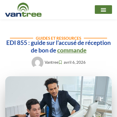
Aller
au
contenu
GUIDES ET RESSOURCES
EDI 855 : guide sur l’accusé de réception
de bon de
commande
Vantree
avril 6, 2026