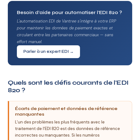
Besoin d'aide pour automatiser l'EDI 820 ?
L'automatisation EDI de Vantree s'intègre à votre ERP
pour maintenir les données de paiement exactes et
circulant entre les partenaires commerciaux — sans
effort manuel.
Parler à un expert EDI →
Quels sont les défis courants de l'EDI
820 ?
Écarts de paiement et données de référence
manquantes
L'un des problèmes les plus fréquents avec le
traitement de l'EDI 820 est des données de référence
incorrectes ou manquantes. Si les numéros