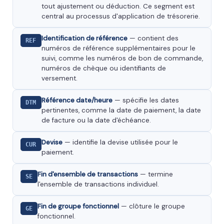
tout ajustement ou déduction. Ce segment est
central au processus d'application de trésorerie.
Identification de référence
— contient des
REF
numéros de référence supplémentaires pour le
suivi, comme les numéros de bon de commande,
numéros de chèque ou identifiants de
versement.
Référence date/heure
— spécifie les dates
DTM
pertinentes, comme la date de paiement, la date
de facture ou la date d'échéance.
Devise
— identifie la devise utilisée pour le
CUR
paiement.
Fin d'ensemble de transactions
— termine
SE
l'ensemble de transactions individuel.
Fin de groupe fonctionnel
— clôture le groupe
GE
fonctionnel.