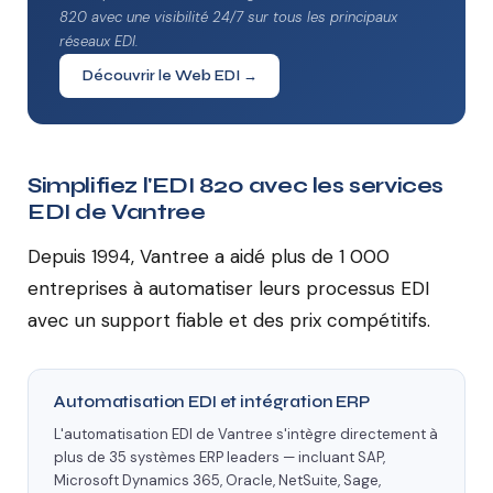
820 avec une visibilité 24/7 sur tous les principaux
réseaux EDI.
Découvrir le Web EDI →
Simplifiez l'EDI 820 avec les services
EDI de Vantree
Depuis 1994, Vantree a aidé plus de 1 000
entreprises à automatiser leurs processus EDI
avec un support fiable et des prix compétitifs.
Automatisation EDI et intégration ERP
L'automatisation EDI de Vantree s'intègre directement à
plus de 35 systèmes ERP leaders — incluant SAP,
Microsoft Dynamics 365, Oracle, NetSuite, Sage,