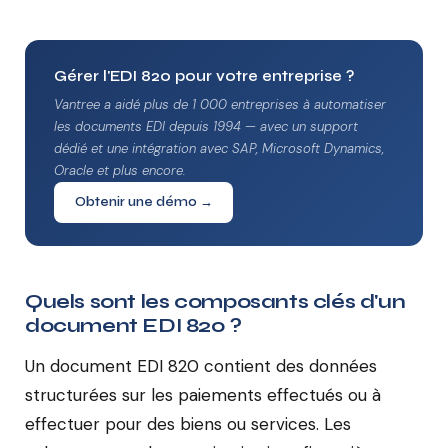
Gérer l'EDI 820 pour votre entreprise ?
Vantree a aidé plus de 1 000 entreprises à automatiser
les documents EDI depuis 1994 — avec un support
dédié et une intégration avec SAP, Microsoft Dynamics,
Oracle et plus encore.
Obtenir une démo →
Quels sont les composants clés d'un
document EDI 820 ?
Un document EDI 820 contient des données
structurées sur les paiements effectués ou à
effectuer pour des biens ou services. Les