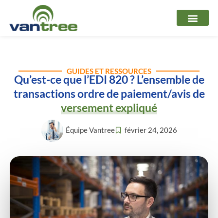
Aller
au
contenu
GUIDES ET RESSOURCES
Qu’est-ce que l’EDI 820 ? L’ensemble de
transactions ordre de paiement/avis de
versement expliqué
Équipe Vantree
février 24, 2026