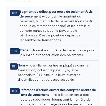
Segment de début pour ordre de paiement/avis
BPR
de versement
— contient le montant du
paiement, la méthode de paiement (comme ACH,
chèque ou virement bancaire) et les détails du
compte bancaire pour le payeur et le
bénéficiaire. C'est le point de départ de
l'ensemble de transactions.
Trace
— fournit un numéro de trace unique pour
TRN
le suivi et la réconciliation des paiements.
Nom
— identifie les parties impliquées dans la
N1
transaction, incluant le payeur (PR) et le
bénéficiaire (PE), ainsi que leurs numéros
d'identification et adresses associés.
Référence d'article ouvert des comptes clients de
RMR
l'avis de versement
— relie le paiement à des
factures spécifiques, fournissant le numéro de
facture, le montant payé pour chaque facture et