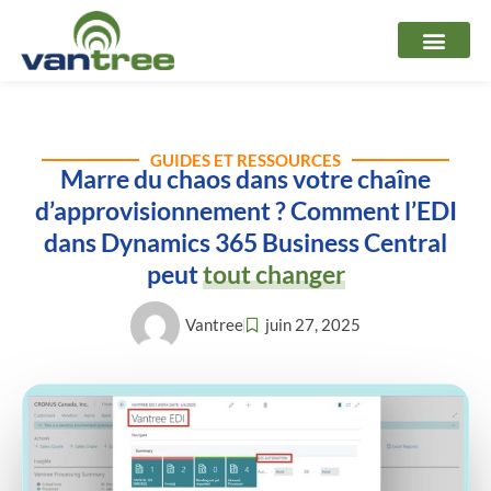
Aller
au
contenu
GUIDES ET RESSOURCES
Marre du chaos dans votre chaîne
d’approvisionnement ? Comment l’EDI
dans Dynamics 365 Business Central
peut
tout changer
Vantree
juin 27, 2025