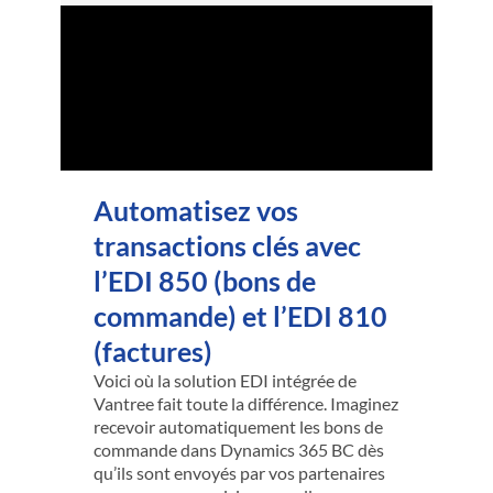
Automatisez vos
transactions clés avec
l’EDI 850 (bons de
commande) et l’EDI 810
(factures)
Voici où la solution EDI intégrée de
Vantree fait toute la différence. Imaginez
recevoir automatiquement les bons de
commande dans Dynamics 365 BC dès
qu’ils sont envoyés par vos partenaires