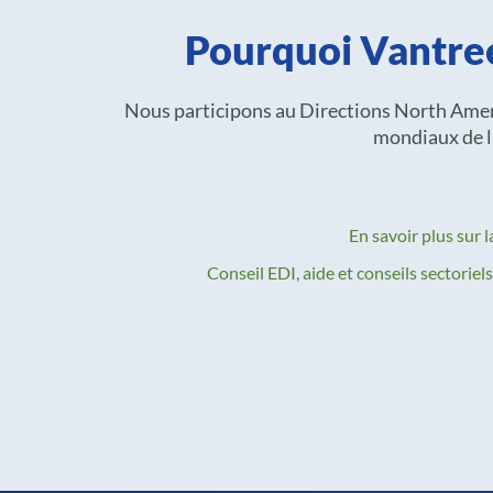
Pourquoi Vantree
Nous participons au Directions North Amer
mondiaux de l’
En savoir plus sur 
Conseil EDI, aide et conseils sectori