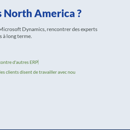
s North America ?
Microsoft Dynamics, rencontrer des experts
s à long terme.
contre d'autres ERP
es clients disent de travailler avec nou