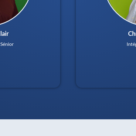
lair
Ch
Sénior
Inté