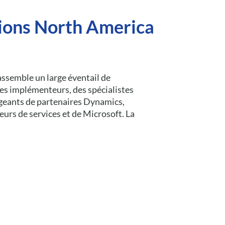
tions North America
ssemble un large éventail de
es implémenteurs, des spécialistes
igeants de partenaires Dynamics,
eurs de services et de Microsoft. La