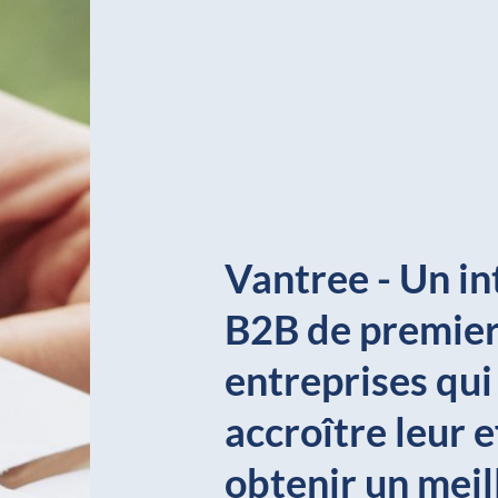
Vantree - Un i
B2B de premier 
entreprises qui
accroître leur e
obtenir un meil