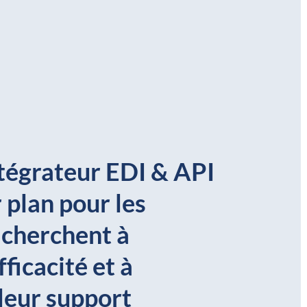
ntégrateur EDI & API
plan pour les
 cherchent à
fficacité et à
leur support