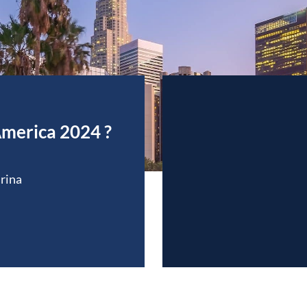
America 2024 ?
rina