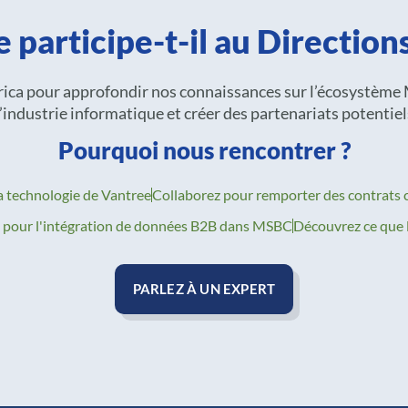
 participe-t-il au Direction
ica pour approfondir nos connaissances sur l’écosystème 
industrie informatique et créer des partenariats potentiel
Pourquoi nous rencontrer ?
la technologie de Vantree
Collaborez pour remporter des contrats 
els pour l'intégration de données B2B dans MSBC
Découvrez ce que l
PARLEZ À UN EXPERT