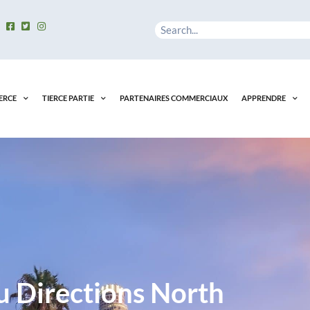
Rechercher
ERCE
TIERCE PARTIE
PARTENAIRES COMMERCIAUX
APPRENDRE
u Directions North