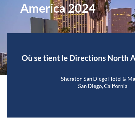
America 2024
Où se tient le Directions North 
Sheraton San Diego Hotel & Ma
San Diego, California