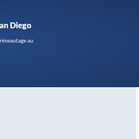
San Diego
e réseautage au