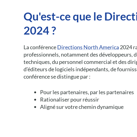
Qu'est-ce que le Direc
2024 ?
La conférence
Directions North America
2024 ra
professionnels, notamment des développeurs, d
techniques, du personnel commercial et des dir
d’éditeurs de logiciels indépendants, de fourniss
conférence se distingue par :
Pour les partenaires, par les partenaires
Rationaliser pour réussir
Aligné sur votre chemin dynamique