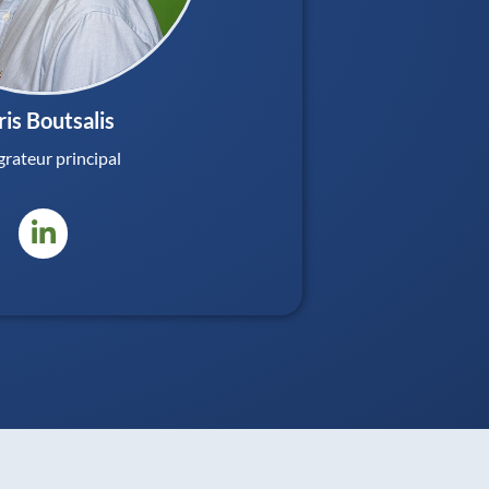
ris Boutsalis
grateur principal