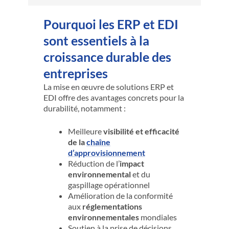
Pourquoi les ERP et EDI
sont essentiels à la
croissance durable des
entreprises
La mise en œuvre de solutions ERP et
EDI offre des avantages concrets pour la
durabilité, notamment :
Meilleure
visibilité et efficacité
de la
chaîne
d’approvisionnement
Réduction de l’
impact
environnemental
et du
gaspillage opérationnel
Amélioration de la conformité
aux
réglementations
environnementales
mondiales
Soutien à la prise de décisions