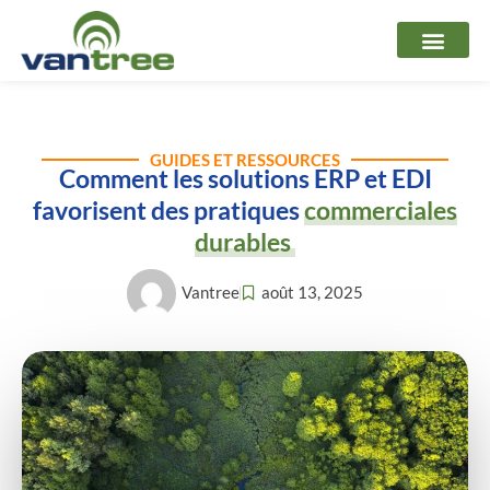
Aller
au
contenu
GUIDES ET RESSOURCES
Comment les solutions ERP et EDI
favorisent des pratiques
commerciales
durables
Vantree
août 13, 2025